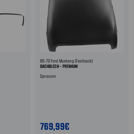
69-70 Ford Mustang (Fastback)
DACHBLECH - PREMIUM
Dynacorn
769,99€