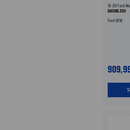
15-20 Ford M
DACHBLECH
Ford OEM
909,9
shopping