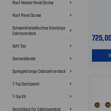
Roof Header Panel Screw
navigate_next
Roof Panel Screw
navigate_next
Schwenkhebelbuchse Gestänge
navigate_next
Cabrioverdeck
725,0
Soft Top
navigate_next
shopping
Sonnenblende
navigate_next
Spriegelstange Cabrioletverdeck
navigate_next
T-Top Dachpanel
navigate_next
T-Top Kit
navigate_next
Verschluss für Cabrioverdeck
navigate_next