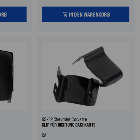
ORB
IN DEN WARENKORB
shopping_cart
69-82 Chevrolet Corvette
CLIP FÜR DICHTUNG DACHKANTE
CA