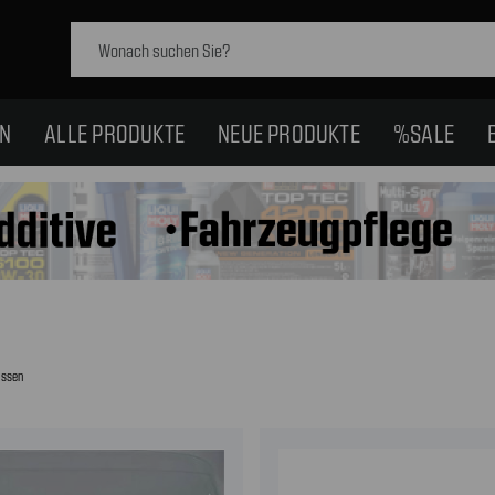
Schlagwort
suchen:
EN
ALLE PRODUKTE
NEUE PRODUKTE
%SALE
issen