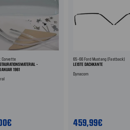
t Corvette
65-66 Ford Mustang (Fastback)
STAURATIONSMATERIAL -
LEISTE DACHKANTE
JANUAR 1961
Dynacorn
ral
,00€
459,99€