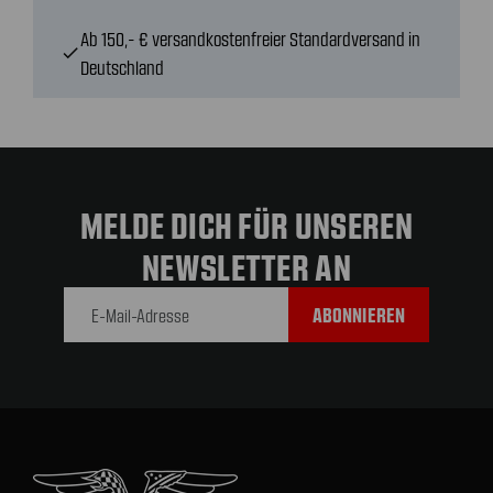
Ab 150,- € versandkostenfreier Standardversand in
check
Deutschland
MELDE DICH FÜR UNSEREN
NEWSLETTER AN
E-Mail-
Adresse