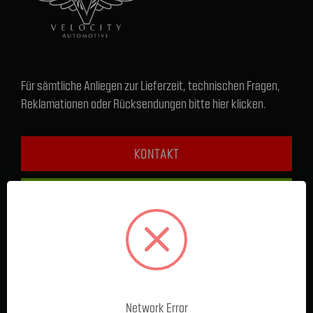
Für sämtliche Anliegen zur Lieferzeit, technischen Fragen,
Reklamationen oder Rücksendungen bitte hier klicken.
KONTAKT
+49 1590 5808489
FRAGEN & HILFE
Service / Beratung Online:
Montag - Donnerstag: 8 - 17 Uhr
Network Error