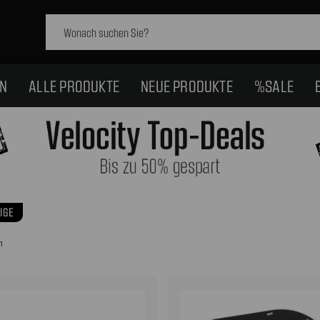
Schlagwort
suchen:
EN
ALLE PRODUKTE
NEUE PRODUKTE
%SALE
IGE
n