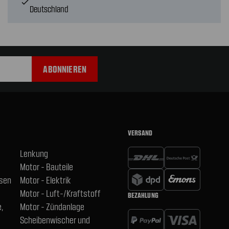
check
Deutschland
VERSAND
Lenkung
Motor - Bauteile
hsen
Motor - Elektrik
Motor - Luft-/Kraftstoff
BEZAHLUNG
,
Motor - Zündanlage
Scheibenwischer und