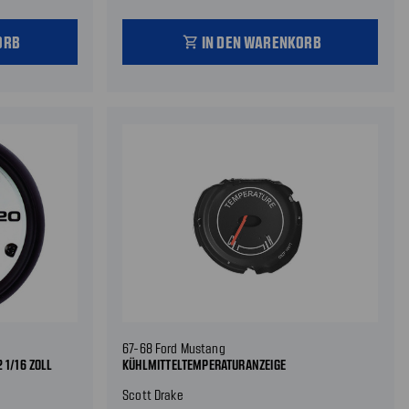
ORB
IN DEN WARENKORB
shopping_cart
67-68 Ford Mustang
 1/16 ZOLL
KÜHLMITTELTEMPERATURANZEIGE
Scott Drake