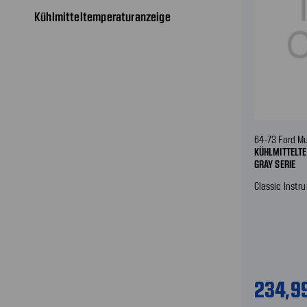
Kühlmitteltemperaturanzeige
64-73 Ford M
KÜHLMITTELT
GRAY SERIE
Classic Instr
234,9