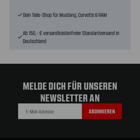
Dein Teile-Shop für Mustang, Corvette & RAM
check
Ab 150,- € versandkostenfreier Standardversand in
check
Deutschland
MELDE DICH FÜR UNSEREN
NEWSLETTER AN
E-Mail-
Adresse