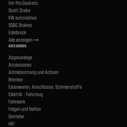
Fel-Pro Gaskets
Scott Drake
KW automotive
SSBC Brakes
Edelbrock
Alle anzeigen
trending_flat
KATEGORIEN
Abgasanlage
Accessoires
Antriebsstrang und Achsen
Bremse
Eisenwaren, Anschlüsse, Schmierstoffe
Elektrik - Fahrzeug
Fahrwerk
Felgen und Reifen
Getriebe
Hifi