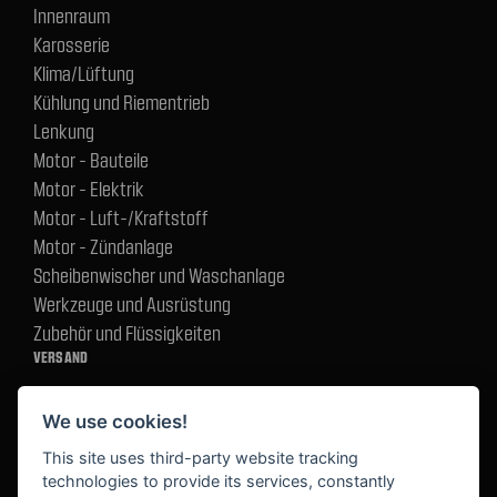
Innenraum
Karosserie
Klima/Lüftung
Kühlung und Riementrieb
Lenkung
Motor - Bauteile
Motor - Elektrik
Motor - Luft-/Kraftstoff
Motor - Zündanlage
Scheibenwischer und Waschanlage
Werkzeuge und Ausrüstung
Zubehör und Flüssigkeiten
VERSAND
We use cookies!
BEZAHLUNG
This site uses third-party website tracking
technologies to provide its services, constantly