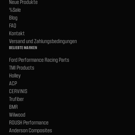
Neue Produkte
%Sale
Blog
FAQ
Kontakt
Versand und Zahlungsbedingungen
BELIEBTE MARKEN
Ford Performance Racing Parts
TMI Products
Holley
ACP
CERVINIS
Trufiber
BMR
Wilwood
ROUSH Performance
Anderson Composites