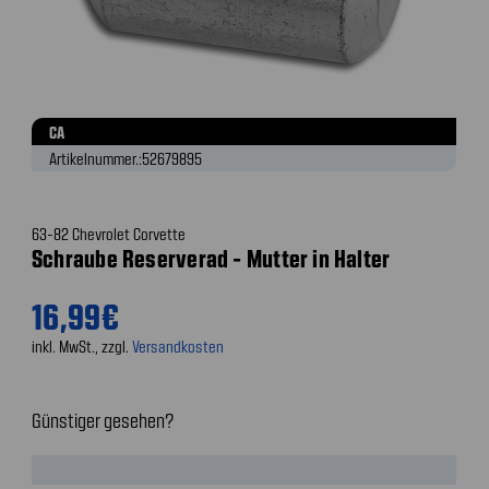
CA
Artikelnummer.:
52679895
63-82 Chevrolet Corvette
Schraube Reserverad - Mutter in Halter
16,99€
inkl. MwSt., zzgl.
Versandkosten
Günstiger gesehen?