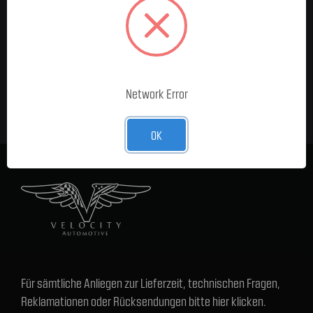
MELDE DICH FÜR UNSEREN
NEWSLETTER AN
E-Mail-
Adresse
Network Error
OK
Für sämtliche Anliegen zur Lieferzeit, technischen Fragen,
Reklamationen oder Rücksendungen bitte hier klicken.