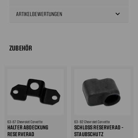
expand_more
ARTIKELBEWERTUNGEN
ZUBEHÖR
63-67 Chevrolet Corvette
63-82 Chevrolet Corvette
HALTER ABDECKUNG
SCHLOSS RESERVERAD -
RESERVERAD
STAUBSCHUTZ