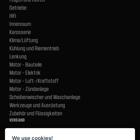
Getriebe
Hifi
Innenraum
Karosserie
Klima/Lüftung
Kühlung und Riementrieb
Lenkung
Motor - Bauteile
Motor - Elektrik
Motor - Luft-/Kraftstoff
Motor - Zündanlage
Scheibenwischer und Waschanlage
Werkzeuge und Ausrüstung
Zubehör und Flüssigkeiten
VERSAND
We use cookies!