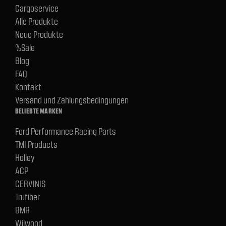
Cargoservice
Alle Produkte
Neue Produkte
%Sale
Blog
FAQ
Kontakt
Versand und Zahlungsbedingungen
BELIEBTE MARKEN
Ford Performance Racing Parts
TMI Products
Holley
ACP
CERVINIS
Trufiber
BMR
Wilwood