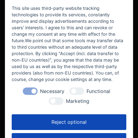
BEZAHLUNG
This site uses third-party website tracking
technologies to provide its services, constantly
improve and display advertisements according to
users' interests. I agree to this and can revoke or
BEKANNT AUS
change my consent at any time with effect for the
future.We point out that some tools may transfer data
to third countries without an adequate level of data
protection. By clicking "Accept (incl. data transfer to
non-EU countries)", you agree that the data may be
used by us as well as by the respective third-party
providers (also from non-EU countries). You can, of
course, change your cookie settings at any time.
Necessary
Functional
WE SUPPORT
Marketing
Reject optional