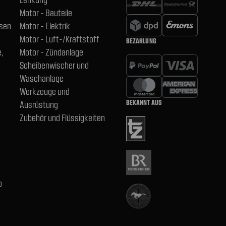
Motor - Bauteile
hsen
Motor - Elektrik
Motor - Luft-/Kraftstoff
BEZAHLUNG
,
Motor - Zündanlage
Scheibenwischer und
Waschanlage
Werkzeuge und
BEKANNT AUS
Ausrüstung
Zubehör und Flüssigkeiten
b