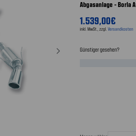
Abgasanlage - Borla A
1.539,00€
inkl. MwSt., zzgl.
Versandkosten
Günstiger gesehen?