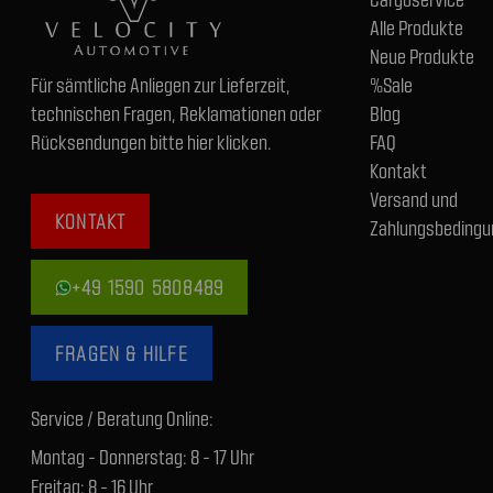
Alle Produkte
Neue Produkte
Für sämtliche Anliegen zur Lieferzeit,
%Sale
technischen Fragen, Reklamationen oder
Blog
Rücksendungen bitte hier klicken.
FAQ
Kontakt
Versand und
KONTAKT
Zahlungsbedingu
+49 1590 5808489
FRAGEN & HILFE
Service / Beratung Online:
Montag - Donnerstag: 8 - 17 Uhr
Freitag: 8 - 16 Uhr