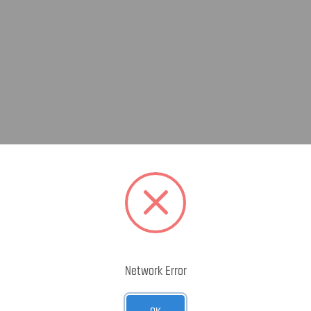
Network Error
OK