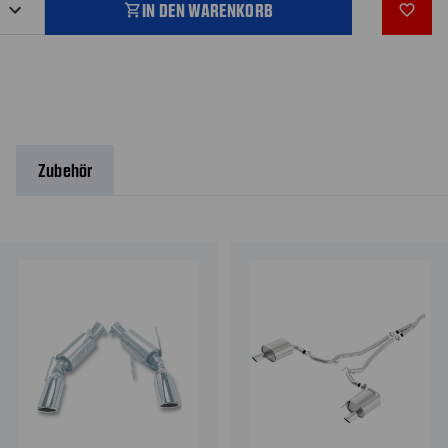
IN DEN WARENKORB
shopping_cart
favorite_outline
Zubehör