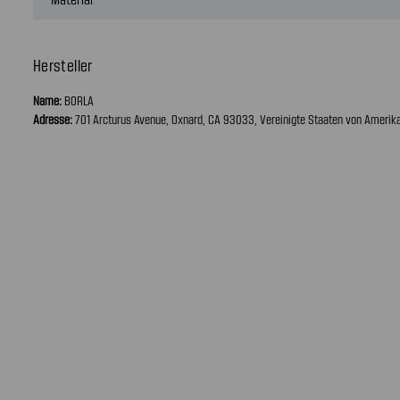
Hersteller
Name:
BORLA
Adresse:
701 Arcturus Avenue, Oxnard, CA 93033, Vereinigte Staaten von Amerik