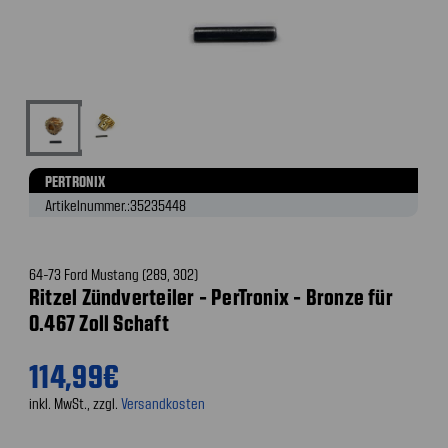
PERTRONIX
Artikelnummer.:
35235448
64-73 Ford Mustang (289, 302)
Ritzel Zündverteiler - PerTronix - Bronze für
0.467 Zoll Schaft
114,99€
inkl. MwSt., zzgl.
Versandkosten