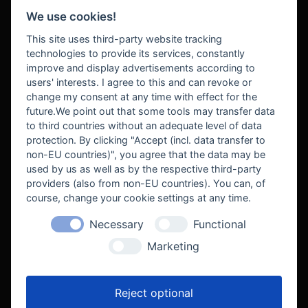
We use cookies!
BEZAHLUNG
This site uses third-party website tracking
technologies to provide its services, constantly
improve and display advertisements according to
users' interests. I agree to this and can revoke or
BEKANNT AUS
change my consent at any time with effect for the
future.We point out that some tools may transfer data
to third countries without an adequate level of data
protection. By clicking "Accept (incl. data transfer to
non-EU countries)", you agree that the data may be
used by us as well as by the respective third-party
providers (also from non-EU countries). You can, of
course, change your cookie settings at any time.
Necessary
Functional
WE SUPPORT
Marketing
Reject optional