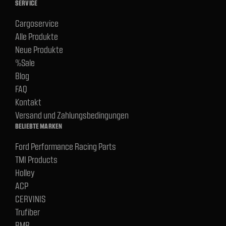
SERVICE
Cargoservice
Alle Produkte
Neue Produkte
%Sale
Blog
FAQ
Kontakt
Versand und Zahlungsbedingungen
BELIEBTE MARKEN
Ford Performance Racing Parts
TMI Products
Holley
ACP
CERVINIS
Trufiber
BMR