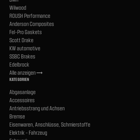
Wilwood
ROUSH Performance
Anderson Composites
Fel-Pro Gaskets
Scott Drake
KW automotive
SSBC Brakes
Edelbrock
Alle anzeigen
trending_flat
KATEGORIEN
Abgasanlage
Accessoires
Antriebsstrang und Achsen
Bremse
Eisenwaren, Anschlüsse, Schmierstoffe
Elektrik - Fahrzeug