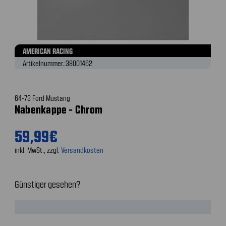
AMERICAN RACING
Artikelnummer.:
38001462
64-73 Ford Mustang
Nabenkappe - Chrom
59,99€
inkl. MwSt., zzgl.
Versandkosten
Günstiger gesehen?