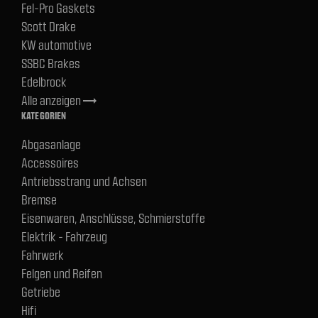
Fel-Pro Gaskets
Scott Drake
KW automotive
SSBC Brakes
Edelbrock
Alle anzeigen
trending_flat
KATEGORIEN
Abgasanlage
Accessoires
Antriebsstrang und Achsen
Bremse
Eisenwaren, Anschlüsse, Schmierstoffe
Elektrik - Fahrzeug
Fahrwerk
Felgen und Reifen
Getriebe
Hifi