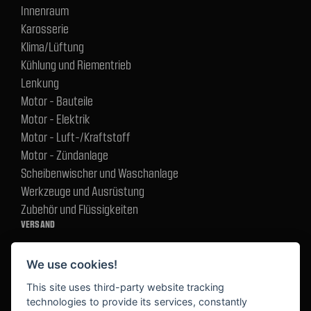
Innenraum
Karosserie
Klima/Lüftung
Kühlung und Riementrieb
Lenkung
Motor - Bauteile
Motor - Elektrik
Motor - Luft-/Kraftstoff
Motor - Zündanlage
Scheibenwischer und Waschanlage
Werkzeuge und Ausrüstung
Zubehör und Flüssigkeiten
VERSAND
We use cookies!
BEZAHLUNG
This site uses third-party website tracking
technologies to provide its services, constantly