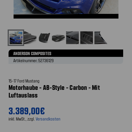
ANDERSON COMPOSITES
Artikelnummer.:
52736129
15-17 Ford Mustang
Motorhaube - AB-Style - Carbon - Mit
Luftauslass
3.389,00€
inkl. MwSt., zzgl.
Versandkosten