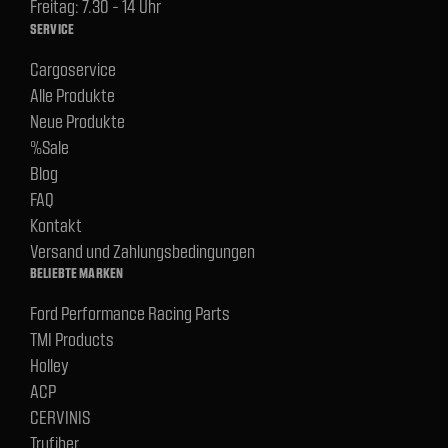
Freitag: 7.30 - 14 Uhr
SERVICE
Cargoservice
Alle Produkte
Neue Produkte
%Sale
Blog
FAQ
Kontakt
Versand und Zahlungsbedingungen
BELIEBTE MARKEN
Ford Performance Racing Parts
TMI Products
Holley
ACP
CERVINIS
Trufiber