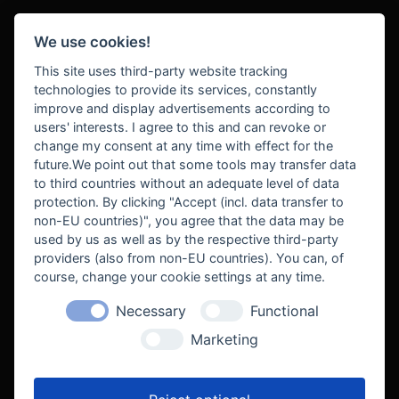
We use cookies!
BEZAHLUNG
This site uses third-party website tracking
technologies to provide its services, constantly
improve and display advertisements according to
users' interests. I agree to this and can revoke or
BEKANNT AUS
change my consent at any time with effect for the
future.We point out that some tools may transfer data
to third countries without an adequate level of data
protection. By clicking "Accept (incl. data transfer to
non-EU countries)", you agree that the data may be
used by us as well as by the respective third-party
providers (also from non-EU countries). You can, of
course, change your cookie settings at any time.
Necessary
Functional
WE SUPPORT
Marketing