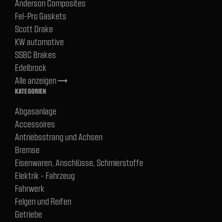
Anderson Composites
Fel-Pro Gaskets
Scott Drake
KW automotive
SSBC Brakes
Edelbrock
Alle anzeigen
trending_flat
KATEGORIEN
Abgasanlage
Accessoires
Antriebsstrang und Achsen
Bremse
Eisenwaren, Anschlüsse, Schmierstoffe
Elektrik - Fahrzeug
Fahrwerk
Felgen und Reifen
Getriebe