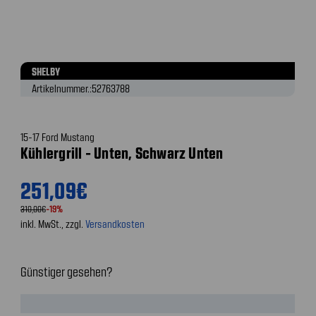
SHELBY
Artikelnummer.:
52763788
15-17 Ford Mustang
Kühlergrill - Unten, Schwarz Unten
251,09€
310,00€
-19%
inkl. MwSt., zzgl.
Versandkosten
Günstiger gesehen?