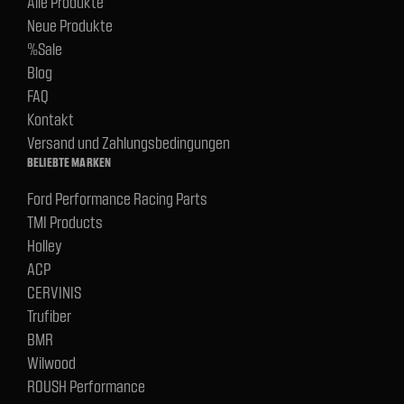
Alle Produkte
Neue Produkte
%Sale
Blog
FAQ
Kontakt
Versand und Zahlungsbedingungen
BELIEBTE MARKEN
Ford Performance Racing Parts
TMI Products
Holley
ACP
CERVINIS
Trufiber
BMR
Wilwood
ROUSH Performance