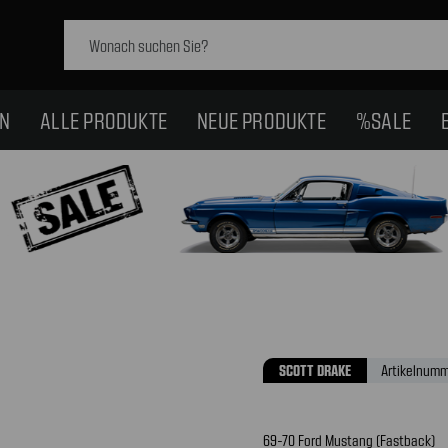
Schlagwort
suchen:
EN
ALLE PRODUKTE
NEUE PRODUKTE
%SALE
SCOTT DRAKE
Artikelnumm
69-70 Ford Mustang (Fastback)