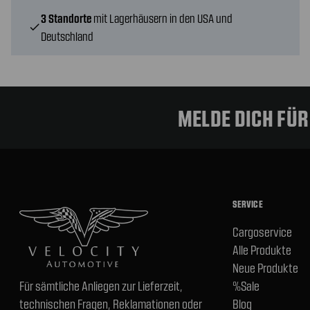
3 Standorte
mit Lagerhäusern in den USA und
check
Deutschland
MELDE DICH FÜ
SERVICE
Cargoservice
Alle Produkte
Neue Produkte
Für sämtliche Anliegen zur Lieferzeit,
%Sale
technischen Fragen, Reklamationen oder
Blog