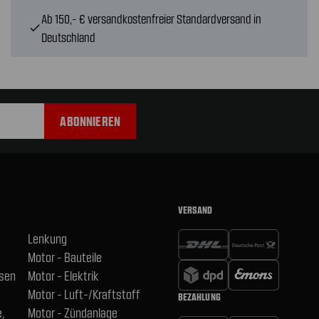
Ab 150,- € versandkostenfreier Standardversand in
check
Deutschland
VERSAND
Lenkung
Motor - Bauteile
hsen
Motor - Elektrik
Motor - Luft-/Kraftstoff
BEZAHLUNG
,
Motor - Zündanlage