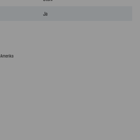
Ja
n Amerika