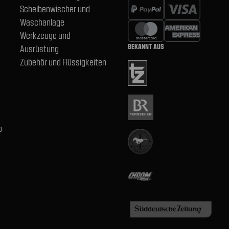
Scheibenwischer und
Waschanlage
Werkzeuge und
BEKANNT AUS
Ausrüstung
Zubehör und Flüssigkeiten
b