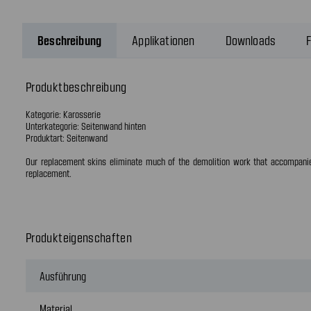
Beschreibung
Applikationen
Downloads
F
Produktbeschreibung
Kategorie: Karosserie
Unterkategorie: Seitenwand hinten
Produktart: Seitenwand
Our replacement skins eliminate much of the demolition work that accompani
replacement.
Produkteigenschaften
Ausführung
Material