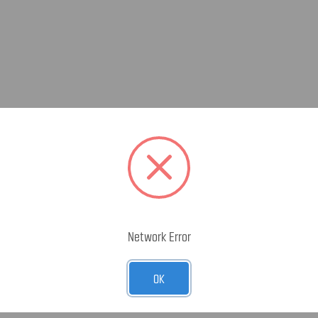
Network Error
OK