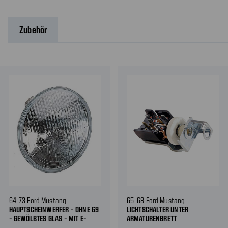
Zubehör
64-73 Ford Mustang
65-68 Ford Mustang
HAUPTSCHEINWERFER - OHNE 69
LICHTSCHALTER UNTER
- GEWÖLBTES GLAS - MIT E-
ARMATURENBRETT
PRÜFZEICHEN - STANDARD LINKS