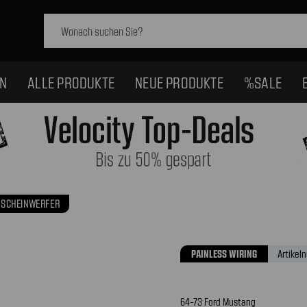
Schlagwort
suchen:
EN
ALLE PRODUKTE
NEUE PRODUKTE
%SALE
TSCHEINWERFER
PAINLESS WIRING
Artikel
64-73 Ford Mustang