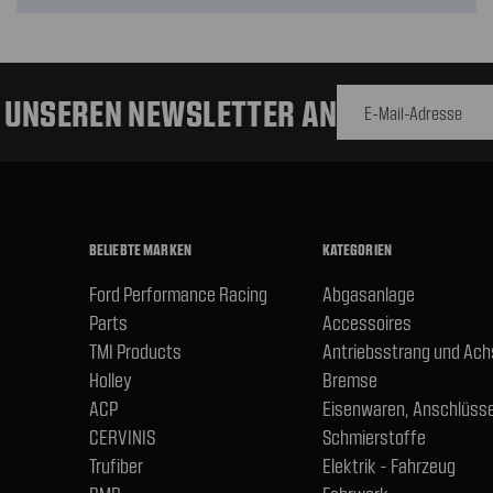
E-Mail-
Adresse
R UNSEREN NEWSLETTER AN
BELIEBTE MARKEN
KATEGORIEN
Ford Performance Racing
Abgasanlage
Parts
Accessoires
TMI Products
Antriebsstrang und Ac
Holley
Bremse
ACP
Eisenwaren, Anschlüsse
CERVINIS
Schmierstoffe
Trufiber
Elektrik - Fahrzeug