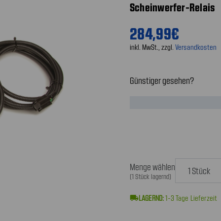
Scheinwerfer-Relais
284,99€
inkl. MwSt., zzgl.
Versandkosten
Günstiger gesehen?
Menge wählen
(1 Stück lagernd)
local_shipping
1-3
Tage Lieferzeit