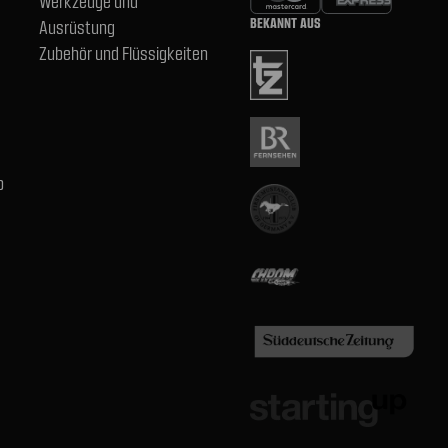
Werkzeuge und
BEKANNT AUS
Ausrüstung
Zubehör und Flüssigkeiten
b