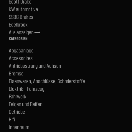
Scott Drake
KW automotive
SSBC Brakes
Edelbrock
Alle anzeigen
trending_flat
KATEGORIEN
Abgasanlage
Accessoires
Antriebsstrang und Achsen
Bremse
Eisenwaren, Anschlüsse, Schmierstoffe
Elektrik - Fahrzeug
Fahrwerk
Felgen und Reifen
Getriebe
Hifi
Innenraum