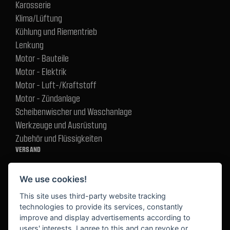
Karosserie
Klima/Lüftung
Kühlung und Riementrieb
Lenkung
Motor - Bauteile
Motor - Elektrik
Motor - Luft-/Kraftstoff
Motor - Zündanlage
Scheibenwischer und Waschanlage
Werkzeuge und Ausrüstung
Zubehör und Flüssigkeiten
VERSAND
We use cookies!
BEZAHLUNG
This site uses third-party website tracking
technologies to provide its services, constantly
improve and display advertisements according to
users' interests. I agree to this and can revoke or