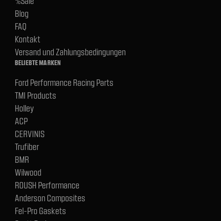
%Sale
Blog
FAQ
Kontakt
Versand und Zahlungsbedingungen
BELIEBTE MARKEN
Ford Performance Racing Parts
TMI Products
Holley
ACP
CERVINIS
Trufiber
BMR
Wilwood
ROUSH Performance
Anderson Composites
Fel-Pro Gaskets