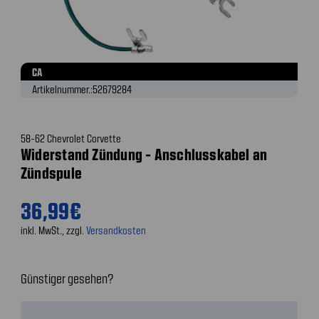
CA
Artikelnummer.:
52679284
58-62 Chevrolet Corvette
Widerstand Zündung - Anschlusskabel an
Zündspule
36,99€
inkl. MwSt., zzgl.
Versandkosten
Günstiger gesehen?