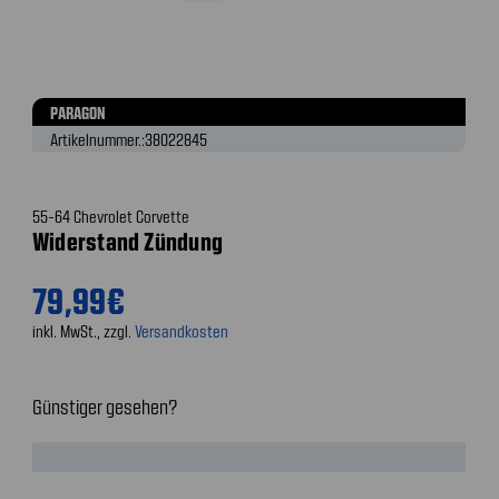
PARAGON
Artikelnummer.:
38022845
55-64 Chevrolet Corvette
Widerstand Zündung
79,99€
inkl. MwSt., zzgl.
Versandkosten
Günstiger gesehen?