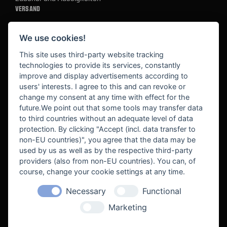
VERSAND
We use cookies!
BEZAHLUNG
This site uses third-party website tracking
technologies to provide its services, constantly
improve and display advertisements according to
users' interests. I agree to this and can revoke or
BEKANNT AUS
change my consent at any time with effect for the
future.We point out that some tools may transfer data
to third countries without an adequate level of data
protection. By clicking "Accept (incl. data transfer to
non-EU countries)", you agree that the data may be
used by us as well as by the respective third-party
providers (also from non-EU countries). You can, of
course, change your cookie settings at any time.
Necessary
Functional
WE SUPPORT
Marketing