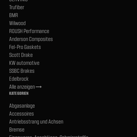
Trufiber
BMR
Wilwood
ROUSH Performance
Anderson Composites
Fel-Pro Gaskets
Scott Drake
KW automotive
SSBC Brakes
Edelbrock
Alle anzeigen
trending_flat
KATEGORIEN
Abgasanlage
Accessoires
Antriebsstrang und Achsen
Bremse