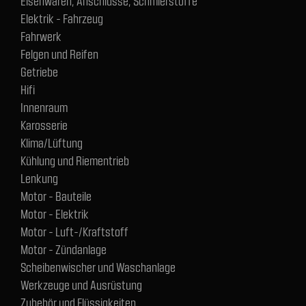
Eisenwaren, Anschlüsse, Schmierstoffe
Elektrik - Fahrzeug
Fahrwerk
Felgen und Reifen
Getriebe
Hifi
Innenraum
Karosserie
Klima/Lüftung
Kühlung und Riementrieb
Lenkung
Motor - Bauteile
Motor - Elektrik
Motor - Luft-/Kraftstoff
Motor - Zündanlage
Scheibenwischer und Waschanlage
Werkzeuge und Ausrüstung
Zubehör und Flüssigkeiten