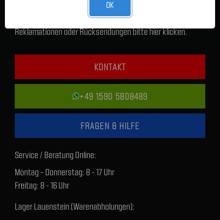
OK
Für sämtliche Anliegen zur Lieferzeit, technischen Fragen,
Reklamationen oder Rücksendungen bitte hier klicken.
KONTAKT
+49 1590 5808489
FRAGEN & HILFE
Service / Beratung Online:
Montag - Donnerstag: 8 - 17 Uhr
Freitag: 8 - 16 Uhr
Lager Lauenstein (Warenabholungen):