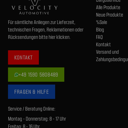
Alle Produkte
Neue Produkte
Für sämtliche Anliegen zur Lieferzeit,
%Sale
technischen Fragen, Reklamationen oder
Blog
Rücksendungen bitte hier klicken.
FAQ
Kontakt
Versand und
KONTAKT
Zahlungsbedingu
+49 1590 5808489
FRAGEN & HILFE
Service / Beratung Online:
Montag - Donnerstag: 8 - 17 Uhr
Freitag: 8 - 16 Uhr