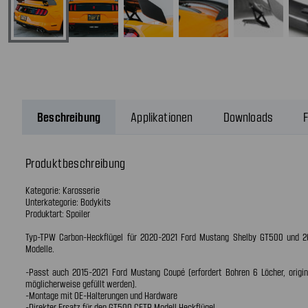
Beschreibung
Applikationen
Downloads
F
Produktbeschreibung
Kategorie: Karosserie
Unterkategorie: Bodykits
Produktart: Spoiler
Typ-TPW Carbon-Heckflügel für 2020-2021 Ford Mustang Shelby GT500 und 
Modelle.
-Passt auch 2015-2021 Ford Mustang Coupé (erfordert Bohren 6 Löcher, origi
möglicherweise gefüllt werden).
-Montage mit OE-Halterungen und Hardware
-Direkter Ersatz für den GT500 CFTP Modell Heckflügel