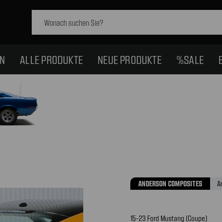
Schlagwort
suchen:
EN
ALLE PRODUKTE
NEUE PRODUKTE
%SALE
ANDERSON COMPOSITES
A
15-23 Ford Mustang (Coupe)