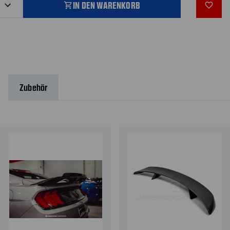
IN DEN WARENKORB
shopping_cart
favorite_outline
Zubehör