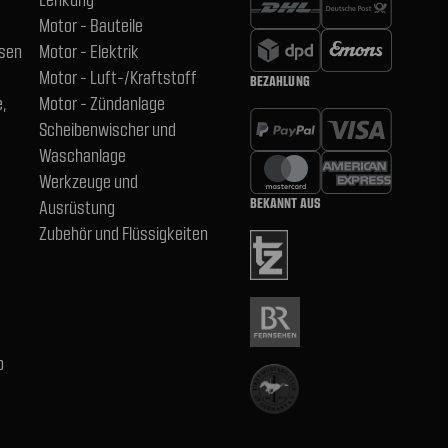
Motor - Bauteile
hsen
Motor - Elektrik
Motor - Luft-/Kraftstoff
BEZAHLUNG
,
Motor - Zündanlage
Scheibenwischer und
Waschanlage
Werkzeuge und
BEKANNT AUS
Ausrüstung
Zubehör und Flüssigkeiten
b