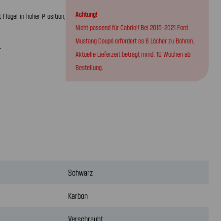
Achtung!
 Flügel in hoher P osition,
Nicht passend für Cabrio!! Bei 2015-2021 Ford
Mustang Coupé erfordert es 6 Löcher zu Bohren.
r
Aktuelle Lieferzeit beträgt mind. 16 Wochen ab
Bestellung.
Schwarz
Karbon
Verschraubt