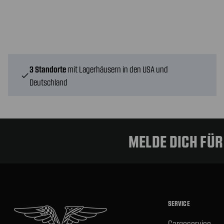
3 Standorte
mit Lagerhäusern in den USA und
check
Deutschland
MELDE DICH FÜ
SERVICE
Cargoservice