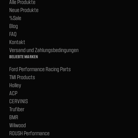
Alle Produkte
Neue Produkte
%Sale
Blog
FAQ
Kontakt
Versand und Zahlungsbedingungen
BELIEBTE MARKEN
Ford Performance Racing Parts
TMI Products
Holley
ACP
CERVINIS
Trufiber
BMR
Wilwood
ROUSH Performance