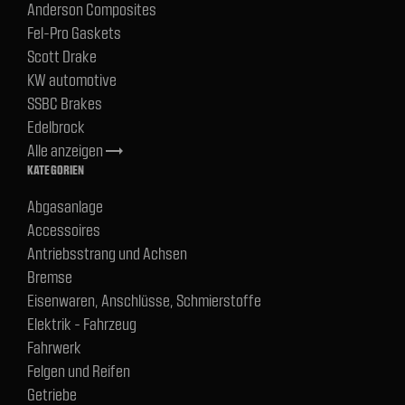
Anderson Composites
Fel-Pro Gaskets
Scott Drake
KW automotive
SSBC Brakes
Edelbrock
Alle anzeigen
trending_flat
KATEGORIEN
Abgasanlage
Accessoires
Antriebsstrang und Achsen
Bremse
Eisenwaren, Anschlüsse, Schmierstoffe
Elektrik - Fahrzeug
Fahrwerk
Felgen und Reifen
Getriebe