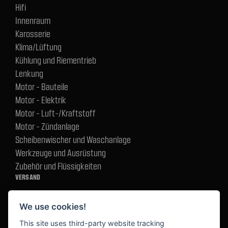
Hifi
Innenraum
Karosserie
Klima/Lüftung
Kühlung und Riementrieb
Lenkung
Motor - Bauteile
Motor - Elektrik
Motor - Luft-/Kraftstoff
Motor - Zündanlage
Scheibenwischer und Waschanlage
Werkzeuge und Ausrüstung
Zubehör und Flüssigkeiten
VERSAND
We use cookies!
BEZAHLUNG
This site uses third-party website tracking