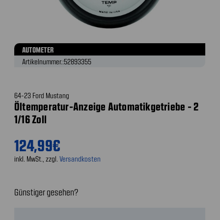
AUTOMETER
Artikelnummer.:
52893355
64-23 Ford Mustang
Öltemperatur-Anzeige Automatikgetriebe - 2
1/16 Zoll
124,99€
inkl. MwSt., zzgl.
Versandkosten
Günstiger gesehen?