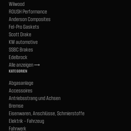
Wilwood
ROUSH Performance
Anderson Composites
Fel-Pro Gaskets
Scott Drake
KW automotive
SSBC Brakes
Edelbrock
Alle anzeigen
trending_flat
KATEGORIEN
Abgasanlage
Accessoires
Antriebsstrang und Achsen
Bremse
Eisenwaren, Anschlüsse, Schmierstoffe
Elektrik - Fahrzeug
Fahrwerk