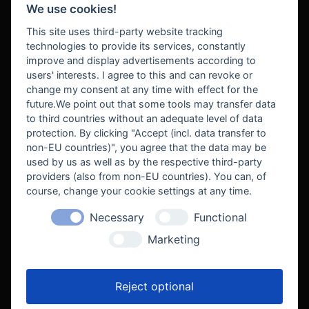
We use cookies!
BEZAHLUNG
This site uses third-party website tracking
technologies to provide its services, constantly
improve and display advertisements according to
users' interests. I agree to this and can revoke or
BEKANNT AUS
change my consent at any time with effect for the
future.We point out that some tools may transfer data
to third countries without an adequate level of data
protection. By clicking "Accept (incl. data transfer to
non-EU countries)", you agree that the data may be
used by us as well as by the respective third-party
providers (also from non-EU countries). You can, of
course, change your cookie settings at any time.
Necessary
Functional
WE SUPPORT
Marketing
Reject optional