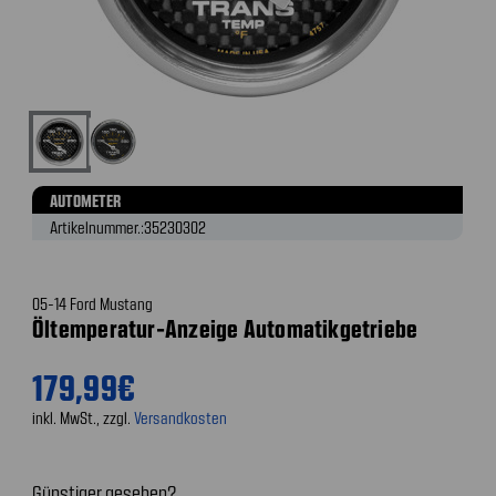
AUTOMETER
Artikelnummer.:
35230302
05-14 Ford Mustang
Öltemperatur-Anzeige Automatikgetriebe
179,99€
inkl. MwSt., zzgl.
Versandkosten
Günstiger gesehen?