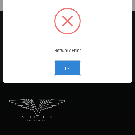
MELDE DICH FÜR UNSEREN
NEWSLETTER AN
E-Mail-
Network Error
Adresse
OK