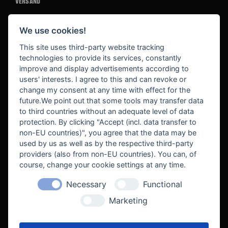
VERSAND
We use cookies!
BEZAHLUNG
This site uses third-party website tracking
technologies to provide its services, constantly
improve and display advertisements according to
users' interests. I agree to this and can revoke or
BEKANNT AUS
change my consent at any time with effect for the
future.We point out that some tools may transfer data
to third countries without an adequate level of data
protection. By clicking "Accept (incl. data transfer to
non-EU countries)", you agree that the data may be
used by us as well as by the respective third-party
providers (also from non-EU countries). You can, of
course, change your cookie settings at any time.
Necessary
Functional
WE SUPPORT
Marketing