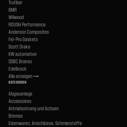
Trufiber
BMR
Wilwood
ROUSH Performance
Anderson Composites
Fel-Pro Gaskets
Scott Drake
KW automotive
SSBC Brakes
Edelbrock
Alle anzeigen
trending_flat
KATEGORIEN
Abgasanlage
Accessoires
Antriebsstrang und Achsen
Bremse
Eisenwaren, Anschlüsse, Schmierstoffe