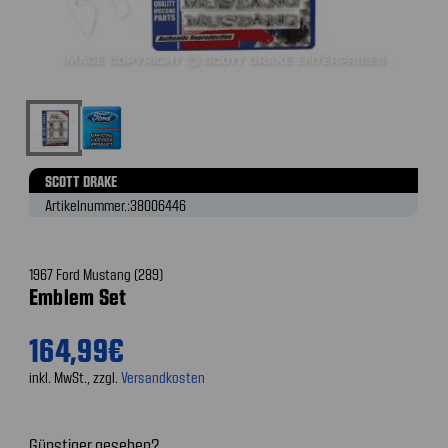
SCOTT DRAKE
Artikelnummer.:
38006446
1967 Ford Mustang (289)
Emblem Set
164,99€
inkl. MwSt., zzgl.
Versandkosten
Günstiger gesehen?