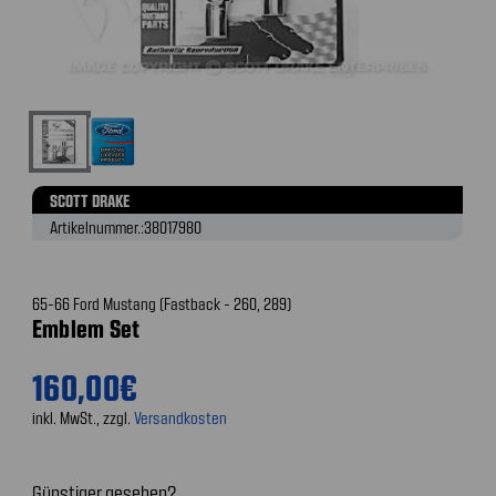
SCOTT DRAKE
Artikelnummer.:
38017980
65-66 Ford Mustang (Fastback - 260, 289)
Emblem Set
160,00€
inkl. MwSt., zzgl.
Versandkosten
Günstiger gesehen?