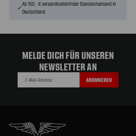
Ab 150,- € versandkostenfreier Standardversand in
check
Deutschland
MELDE DICH FÜR UNSEREN
NEWSLETTER AN
E-Mail-
Adresse