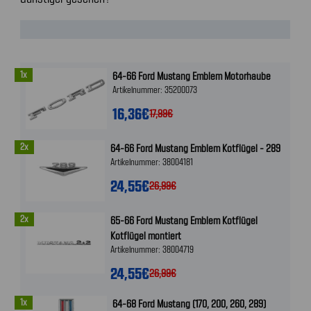
1x
64-66 Ford Mustang Emblem Motorhaube
Artikelnummer: 35200073
16,36€
17,99€
2x
64-66 Ford Mustang Emblem Kotflügel - 289
Artikelnummer: 38004181
24,55€
26,99€
2x
65-66 Ford Mustang Emblem Kotflügel
Kotflügel montiert
Artikelnummer: 38004719
24,55€
26,99€
1x
64-68 Ford Mustang (170, 200, 260, 289)