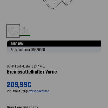
FORD OEM
Artikelnummer.:
35220568
05-14 Ford Mustang (3.7, 4.6)
Bremssattelhalter Vorne
209,99€
inkl. MwSt., zzgl.
Versandkosten
Günstiger gesehen?