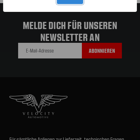
MELDE DICH FÜR UNSEREN
NEWSLETTER AN
E-Mail-
Adresse
Für sämtliche Anliegen zur Lieferzeit, technischen Fragen,