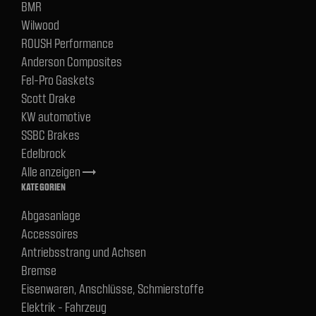
BMR
Wilwood
ROUSH Performance
Anderson Composites
Fel-Pro Gaskets
Scott Drake
KW automotive
SSBC Brakes
Edelbrock
Alle anzeigen
trending_flat
KATEGORIEN
Abgasanlage
Accessoires
Antriebsstrang und Achsen
Bremse
Eisenwaren, Anschlüsse, Schmierstoffe
Elektrik - Fahrzeug