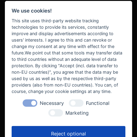
We use cookies!
BEZAHLUNG
This site uses third-party website tracking
technologies to provide its services, constantly
improve and display advertisements according to
users' interests. I agree to this and can revoke or
BEKANNT AUS
change my consent at any time with effect for the
future.We point out that some tools may transfer data
to third countries without an adequate level of data
protection. By clicking "Accept (incl. data transfer to
non-EU countries)", you agree that the data may be
used by us as well as by the respective third-party
providers (also from non-EU countries). You can, of
course, change your cookie settings at any time.
Necessary
Functional
WE SUPPORT
Marketing
Reject optional