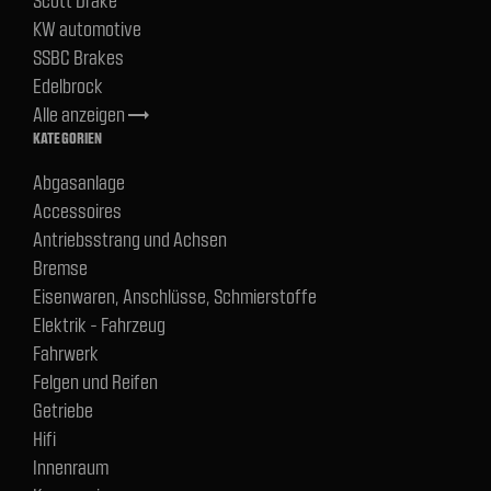
KW automotive
SSBC Brakes
Edelbrock
Alle anzeigen
trending_flat
KATEGORIEN
Abgasanlage
Accessoires
Antriebsstrang und Achsen
Bremse
Eisenwaren, Anschlüsse, Schmierstoffe
Elektrik - Fahrzeug
Fahrwerk
Felgen und Reifen
Getriebe
Hifi
Innenraum