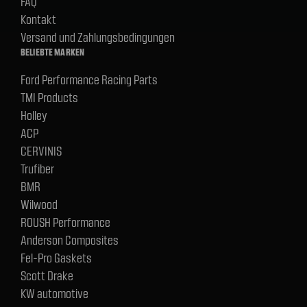
FAQ
Kontakt
Versand und Zahlungsbedingungen
BELIEBTE MARKEN
Ford Performance Racing Parts
TMI Products
Holley
ACP
CERVINIS
Trufiber
BMR
Wilwood
ROUSH Performance
Anderson Composites
Fel-Pro Gaskets
Scott Drake
KW automotive