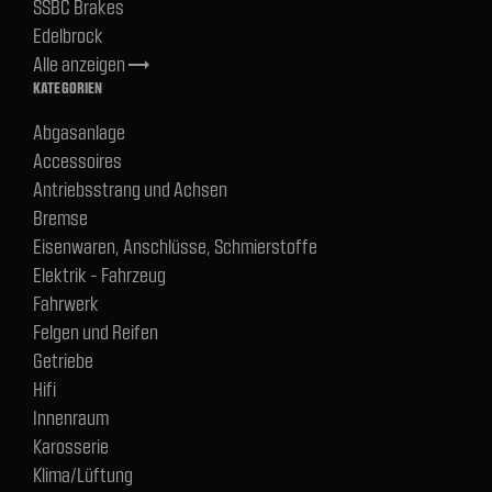
SSBC Brakes
Edelbrock
Alle anzeigen
trending_flat
KATEGORIEN
Abgasanlage
Accessoires
Antriebsstrang und Achsen
Bremse
Eisenwaren, Anschlüsse, Schmierstoffe
Elektrik - Fahrzeug
Fahrwerk
Felgen und Reifen
Getriebe
Hifi
Innenraum
Karosserie
Klima/Lüftung