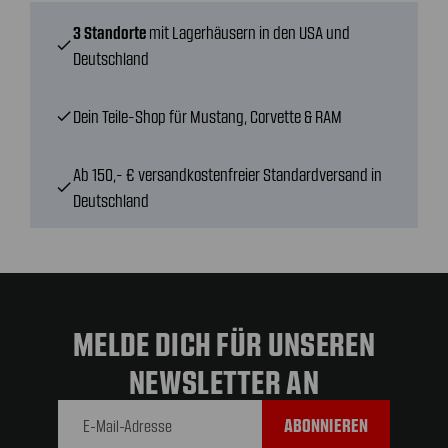
3 Standorte
mit Lagerhäusern in den USA und
check
Deutschland
Dein Teile-Shop für Mustang, Corvette & RAM
check
Ab 150,- € versandkostenfreier Standardversand in
check
Deutschland
MELDE DICH FÜR UNSEREN
NEWSLETTER AN
E-Mail-
Adresse