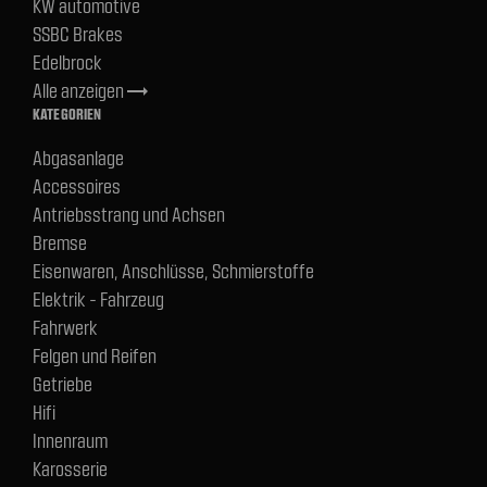
KW automotive
SSBC Brakes
Edelbrock
Alle anzeigen
trending_flat
KATEGORIEN
Abgasanlage
Accessoires
Antriebsstrang und Achsen
Bremse
Eisenwaren, Anschlüsse, Schmierstoffe
Elektrik - Fahrzeug
Fahrwerk
Felgen und Reifen
Getriebe
Hifi
Innenraum
Karosserie