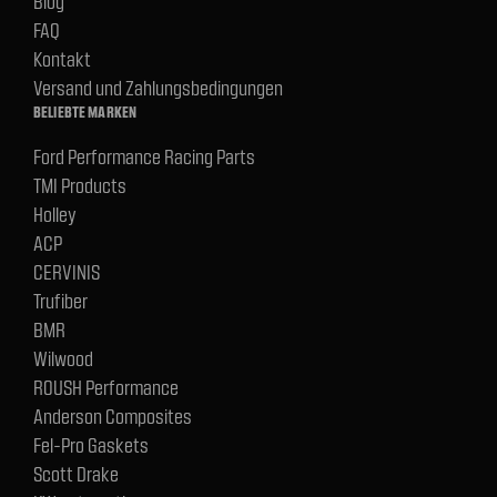
Blog
FAQ
Kontakt
Versand und Zahlungsbedingungen
BELIEBTE MARKEN
Ford Performance Racing Parts
TMI Products
Holley
ACP
CERVINIS
Trufiber
BMR
Wilwood
ROUSH Performance
Anderson Composites
Fel-Pro Gaskets
Scott Drake