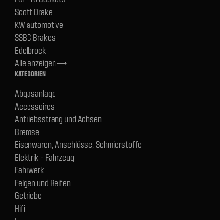
Scott Drake
KW automotive
SSBC Brakes
Edelbrock
Alle anzeigen
trending_flat
KATEGORIEN
Abgasanlage
Accessoires
Antriebsstrang und Achsen
Bremse
Eisenwaren, Anschlüsse, Schmierstoffe
Elektrik - Fahrzeug
Fahrwerk
Felgen und Reifen
Getriebe
Hifi