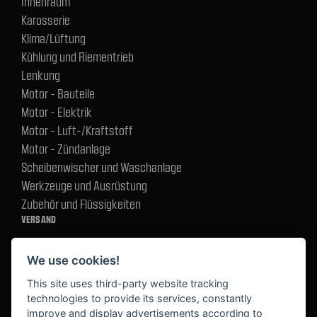
Innenraum
Karosserie
Klima/Lüftung
Kühlung und Riementrieb
Lenkung
Motor - Bauteile
Motor - Elektrik
Motor - Luft-/Kraftstoff
Motor - Zündanlage
Scheibenwischer und Waschanlage
Werkzeuge und Ausrüstung
Zubehör und Flüssigkeiten
VERSAND
We use cookies!
BEZAHLUNG
This site uses third-party website tracking
technologies to provide its services, constantly
improve and display advertisements according to