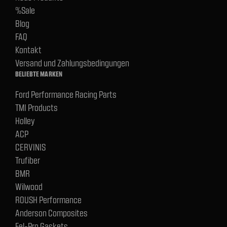
%Sale
Blog
FAQ
Kontakt
Versand und Zahlungsbedingungen
BELIEBTE MARKEN
Ford Performance Racing Parts
TMI Products
Holley
ACP
CERVINIS
Trufiber
BMR
Wilwood
ROUSH Performance
Anderson Composites
Fel-Pro Gaskets