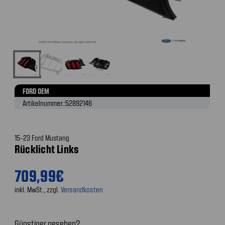
FORD OEM
Artikelnummer.:
52892146
15-23 Ford Mustang
Rücklicht Links
709,99€
inkl. MwSt., zzgl.
Versandkosten
Günstiger gesehen?