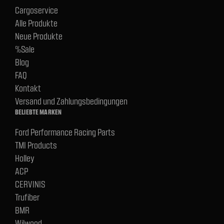
Cargoservice
Alle Produkte
Neue Produkte
%Sale
Blog
FAQ
Kontakt
Versand und Zahlungsbedingungen
BELIEBTE MARKEN
Ford Performance Racing Parts
TMI Products
Holley
ACP
CERVINIS
Trufiber
BMR
Wilwood