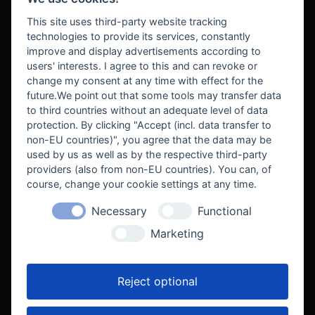
BEZAHLUNG
This site uses third-party website tracking
technologies to provide its services, constantly
improve and display advertisements according to
users' interests. I agree to this and can revoke or
BEKANNT AUS
change my consent at any time with effect for the
future.We point out that some tools may transfer data
to third countries without an adequate level of data
protection. By clicking "Accept (incl. data transfer to
non-EU countries)", you agree that the data may be
used by us as well as by the respective third-party
providers (also from non-EU countries). You can, of
course, change your cookie settings at any time.
Necessary
Functional
WE SUPPORT
Marketing
Reject optional