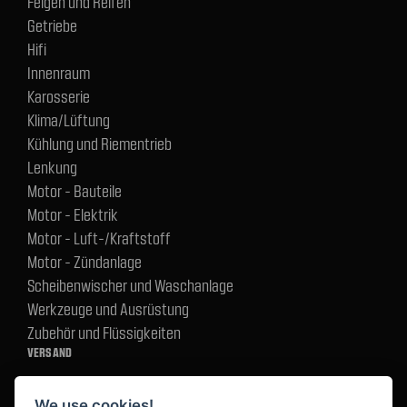
Felgen und Reifen
Getriebe
Hifi
Innenraum
Karosserie
Klima/Lüftung
Kühlung und Riementrieb
Lenkung
Motor - Bauteile
Motor - Elektrik
Motor - Luft-/Kraftstoff
Motor - Zündanlage
Scheibenwischer und Waschanlage
Werkzeuge und Ausrüstung
Zubehör und Flüssigkeiten
VERSAND
We use cookies!