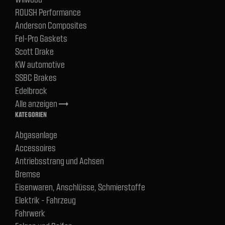
ROUSH Performance
Anderson Composites
Fel-Pro Gaskets
Scott Drake
KW automotive
SSBC Brakes
Edelbrock
Alle anzeigen
trending_flat
KATEGORIEN
Abgasanlage
Accessoires
Antriebsstrang und Achsen
Bremse
Eisenwaren, Anschlüsse, Schmierstoffe
Elektrik - Fahrzeug
Fahrwerk