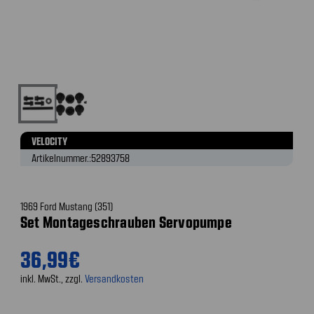
VELOCITY
Artikelnummer.:
52893758
1969 Ford Mustang (351)
Set Montageschrauben Servopumpe
36,99€
inkl. MwSt., zzgl.
Versandkosten