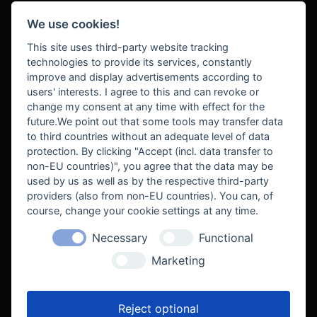
We use cookies!
BEZAHLUNG
This site uses third-party website tracking
technologies to provide its services, constantly
improve and display advertisements according to
users' interests. I agree to this and can revoke or
BEKANNT AUS
change my consent at any time with effect for the
future.We point out that some tools may transfer data
to third countries without an adequate level of data
protection. By clicking "Accept (incl. data transfer to
non-EU countries)", you agree that the data may be
used by us as well as by the respective third-party
providers (also from non-EU countries). You can, of
course, change your cookie settings at any time.
Necessary
Functional
WE SUPPORT
Marketing
Reject optional