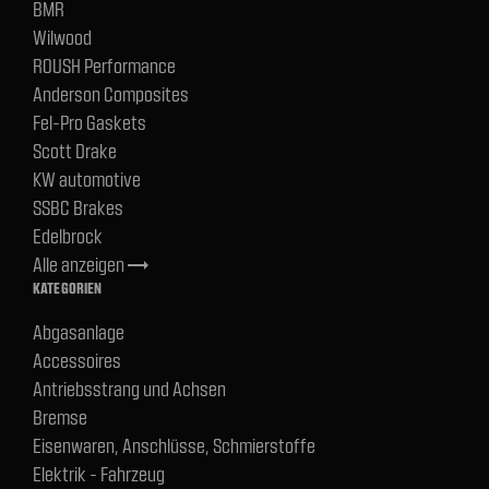
BMR
Wilwood
ROUSH Performance
Anderson Composites
Fel-Pro Gaskets
Scott Drake
KW automotive
SSBC Brakes
Edelbrock
Alle anzeigen
trending_flat
KATEGORIEN
Abgasanlage
Accessoires
Antriebsstrang und Achsen
Bremse
Eisenwaren, Anschlüsse, Schmierstoffe
Elektrik - Fahrzeug