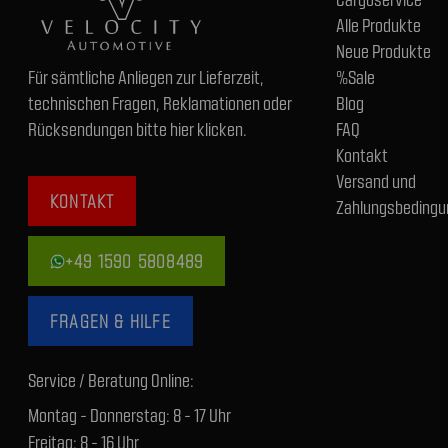
Alle Produkte
Neue Produkte
Für sämtliche Anliegen zur Lieferzeit,
%Sale
technischen Fragen, Reklamationen oder
Blog
Rücksendungen bitte hier klicken.
FAQ
Kontakt
Versand und
KONTAKT
Zahlungsbedingu
+49 1590 5808489
FRAGEN & HILFE
Service / Beratung Online:
Montag - Donnerstag: 8 - 17 Uhr
Freitag: 8 - 16 Uhr