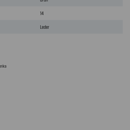
14
Leder
erika