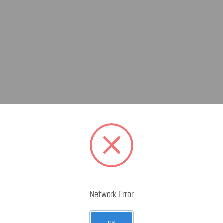
Network Error
OK