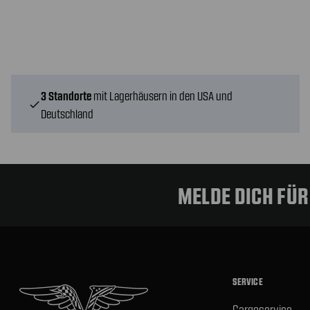
3 Standorte
mit Lagerhäusern in den USA und
check
Deutschland
MELDE DICH FÜ
SERVICE
Cargoservice