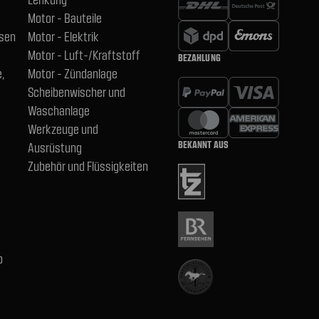
Motor - Bauteile
hsen
Motor - Elektrik
Motor - Luft-/Kraftstoff
BEZAHLUNG
,
Motor - Zündanlage
Scheibenwischer und
Waschanlage
Werkzeuge und
BEKANNT AUS
Ausrüstung
Zubehör und Flüssigkeiten
b