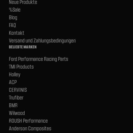
Neue Produkte
%Sale
Blog
FAQ
Kontakt
Versand und Zahlungsbedingungen
BELIEBTE MARKEN
Ford Performance Racing Parts
TMI Products
Holley
ACP
CERVINIS
Trufiber
BMR
Wilwood
ROUSH Performance
Anderson Composites