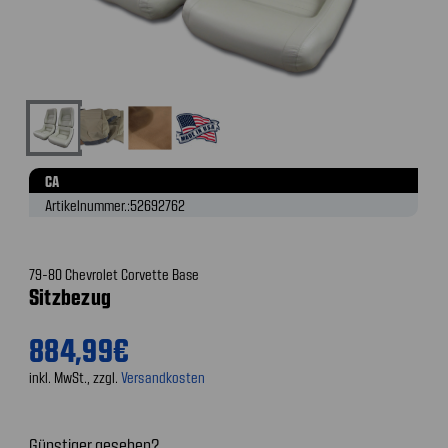
CA
Artikelnummer.:
52692762
79-80 Chevrolet Corvette Base
Sitzbezug
884,99€
inkl. MwSt., zzgl.
Versandkosten
Günstiger gesehen?