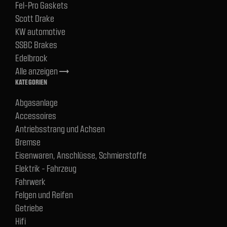
Fel-Pro Gaskets
Scott Drake
KW automotive
SSBC Brakes
Edelbrock
Alle anzeigen
trending_flat
KATEGORIEN
Abgasanlage
Accessoires
Antriebsstrang und Achsen
Bremse
Eisenwaren, Anschlüsse, Schmierstoffe
Elektrik - Fahrzeug
Fahrwerk
Felgen und Reifen
Getriebe
Hifi