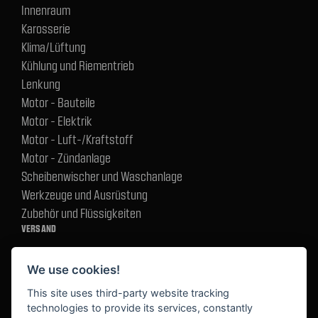
Innenraum
Karosserie
Klima/Lüftung
Kühlung und Riementrieb
Lenkung
Motor - Bauteile
Motor - Elektrik
Motor - Luft-/Kraftstoff
Motor - Zündanlage
Scheibenwischer und Waschanlage
Werkzeuge und Ausrüstung
Zubehör und Flüssigkeiten
VERSAND
We use cookies!
BEZAHLUNG
This site uses third-party website tracking
technologies to provide its services, constantly