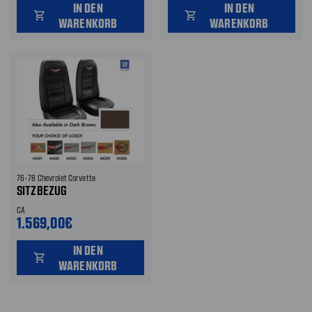
IN DEN
IN DEN
shopping_cart
shopping_cart
WARENKORB
WARENKORB
76-78 Chevrolet Corvette
SITZBEZUG
CA
1.569,00€
IN DEN
shopping_cart
WARENKORB