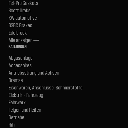
Fel-Pro Gaskets
Scott Drake
KW automotive
SSBC Brakes
Edelbrock
Alle anzeigen
trending_flat
KATEGORIEN
Abgasanlage
Accessoires
Antriebsstrang und Achsen
Bremse
Eisenwaren, Anschlüsse, Schmierstoffe
Elektrik - Fahrzeug
Fahrwerk
Felgen und Reifen
Getriebe
Hifi