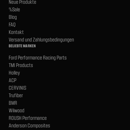
Neue Produkte
%Sale
Blog
FAQ
Kontakt
Versand und Zahlungsbedingungen
BELIEBTE MARKEN
Ford Performance Racing Parts
TMI Products
Holley
ACP
CERVINIS
Trufiber
BMR
Wilwood
ROUSH Performance
Anderson Composites