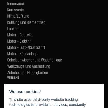
Innenraum
Karosserie
Klima/Lüftung
Kühlung und Riementrieb
Lenkung
Motor - Bauteile
Motor - Elektrik
Motor - Luft-/Kraftstoff
Motor - Zündanlage
Scheibenwischer und Waschanlage
Werkzeuge und Ausrüstung
Zubehör und Flüssigkeiten
VERSAND
We use cookies!
BEZAHLUNG
This site uses third-party website tracking
technologies to provide its services, constantly