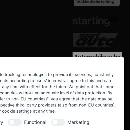
WE SUPPORT
te tracking technologies to provide its services, constantly
ts according to users' interests. I agree to this and can
any time with effect for the future.We point out that some
 countries without an adequate level of data protection. By
nsfer to non-EU countries)", you agree that the data may be
spective third-party providers (also from non-EU countries).
 cookie settings at any time.
ry
Functional
Marketing