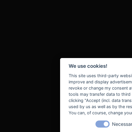
We use cookies!
This site uses third-party websi
improve and display advertisemen
revoke or change my consent at 
tools may transfer data to third
clicking "Accept (incl. data tra
used by us as well as by the re
You can, of course, change your
Necessa