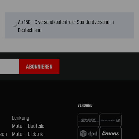
Ab 150,- € versandkostenfreier Standardversand in
check
Deutschland
VERSAND
Lenkung
Motor - Bauteile
hsen
Motor - Elektrik