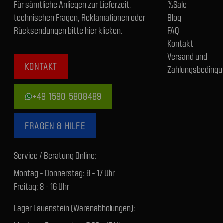
Für sämtliche Anliegen zur Lieferzeit,
%Sale
technischen Fragen, Reklamationen oder
Blog
Rücksendungen bitte hier klicken.
FAQ
Kontakt
Versand und
KONTAKT
Zahlungsbedingu
+49 1590 5808489
FRAGEN & HILFE
Service / Beratung Online:
Montag - Donnerstag: 8 - 17 Uhr
Freitag: 8 - 16 Uhr
Lager Lauenstein (Warenabholungen):