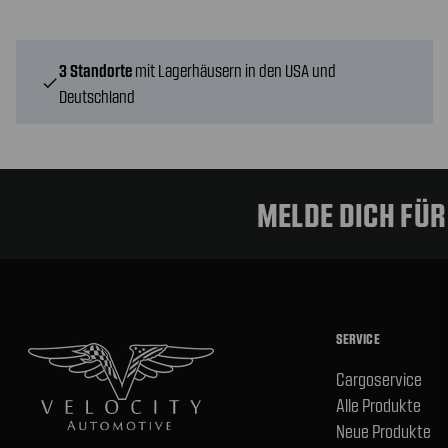
3 Standorte
mit Lagerhäusern in den USA und
check
Deutschland
MELDE DICH FÜ
SERVICE
Cargoservice
Alle Produkte
Neue Produkte