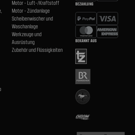
Motor - Luft-/Kraftstoff
BEZAHLUNG
,
Motor - Zündanlage
Scheibenwischer und
Waschanlage
Werkzeuge und
BEKANNT AUS
Ausrüstung
Zubehör und Flüssigkeiten
b