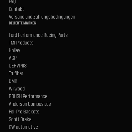
FAQ
Kontakt
Versand und Zahlungsbedingungen
BELIEBTE MARKEN
Ford Performance Racing Parts
TMI Products
Holley
ACP
CERVINIS
Trufiber
BMR
Wilwood
ROUSH Performance
Anderson Composites
Fel-Pro Gaskets
Scott Drake
KW automotive