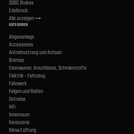
SSBC Brakes
Edelbrock
Alle anzeigen
trending_flat
KATEGORIEN
Abgasanlage
Accessoires
Antriebsstrang und Achsen
Bremse
Eisenwaren, Anschlüsse, Schmierstoffe
Elektrik - Fahrzeug
Fahrwerk
Felgen und Reifen
Getriebe
Hifi
Innenraum
Karosserie
Klima/Lüftung