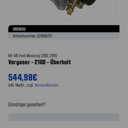
UREMCO
Artikelnummer.:
52888751
64-66 Ford Mustang (260, 289)
Vergaser - 2100 - Überholt
544,98€
inkl. MwSt., zzgl.
Versandkosten
Günstiger gesehen?