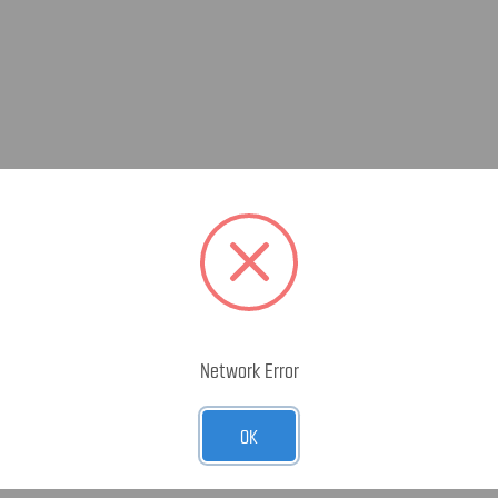
Network Error
OK