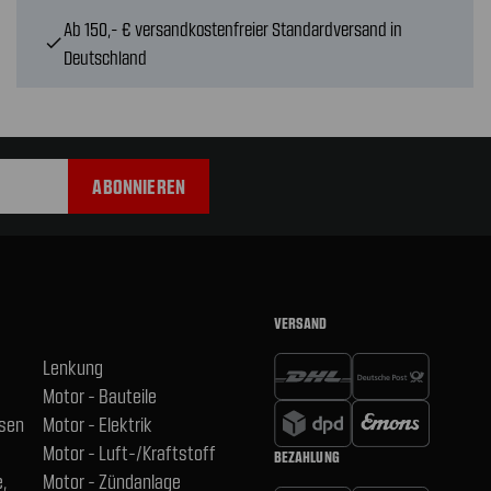
Ab 150,- € versandkostenfreier Standardversand in
check
Deutschland
VERSAND
Lenkung
Motor - Bauteile
hsen
Motor - Elektrik
Motor - Luft-/Kraftstoff
BEZAHLUNG
,
Motor - Zündanlage