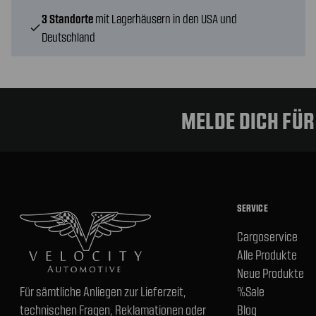
3 Standorte
mit Lagerhäusern in den USA und
check
Deutschland
MELDE DICH FÜ
SERVICE
Cargoservice
Alle Produkte
Neue Produkte
Für sämtliche Anliegen zur Lieferzeit,
%Sale
technischen Fragen, Reklamationen oder
Blog