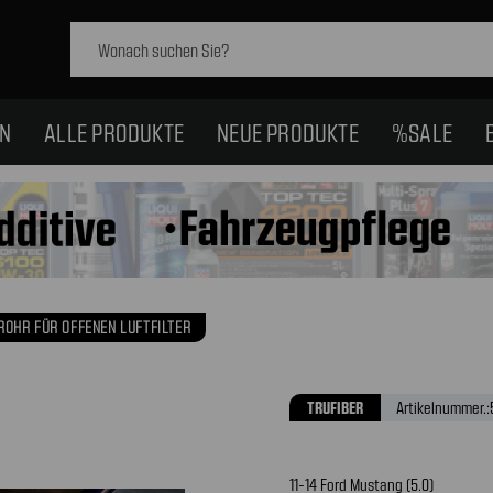
Schlagwort
suchen:
EN
ALLE PRODUKTE
NEUE PRODUKTE
%SALE
OHR FÜR OFFENEN LUFTFILTER
TRUFIBER
Artikelnummer.:
11-14 Ford Mustang (5.0)