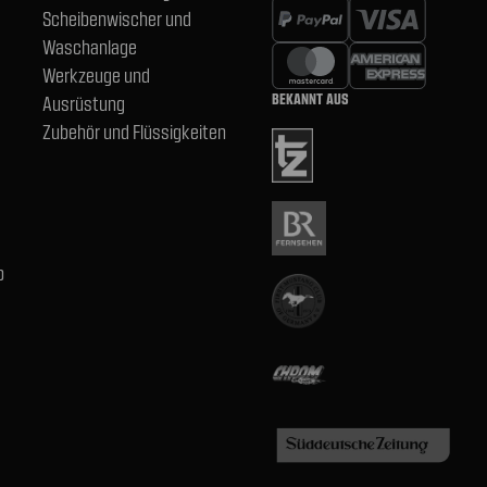
Scheibenwischer und
Waschanlage
Werkzeuge und
BEKANNT AUS
Ausrüstung
Zubehör und Flüssigkeiten
b