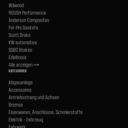
Wilwood
ROUSH Performance
Anderson Composites
Fel-Pro Gaskets
Scott Drake
KW automotive
SSBC Brakes
Edelbrock
Alle anzeigen
trending_flat
KATEGORIEN
Abgasanlage
Accessoires
Antriebsstrang und Achsen
Bremse
Eisenwaren, Anschlüsse, Schmierstoffe
Elektrik - Fahrzeug
Fahrwerk