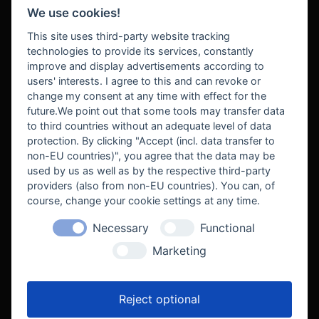
We use cookies!
BEZAHLUNG
This site uses third-party website tracking
technologies to provide its services, constantly
improve and display advertisements according to
users' interests. I agree to this and can revoke or
BEKANNT AUS
change my consent at any time with effect for the
future.We point out that some tools may transfer data
to third countries without an adequate level of data
protection. By clicking "Accept (incl. data transfer to
non-EU countries)", you agree that the data may be
used by us as well as by the respective third-party
providers (also from non-EU countries). You can, of
course, change your cookie settings at any time.
Necessary
Functional
WE SUPPORT
Marketing
Reject optional