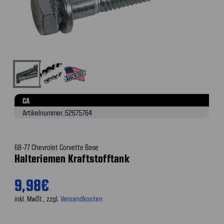
CA
Artikelnummer.:
52675764
68-77 Chevrolet Corvette Base
Halteriemen Kraftstofftank
9,98€
inkl. MwSt., zzgl.
Versandkosten