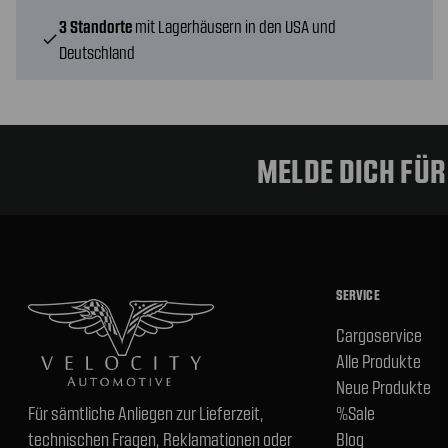
3 Standorte
mit Lagerhäusern in den USA und
check
Deutschland
MELDE DICH FÜ
SERVICE
Cargoservice
Alle Produkte
Neue Produkte
Für sämtliche Anliegen zur Lieferzeit,
%Sale
technischen Fragen, Reklamationen oder
Blog