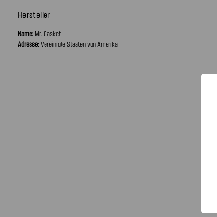
Hersteller
Name:
Mr. Gasket
Adresse:
Vereinigte Staaten von Amerika