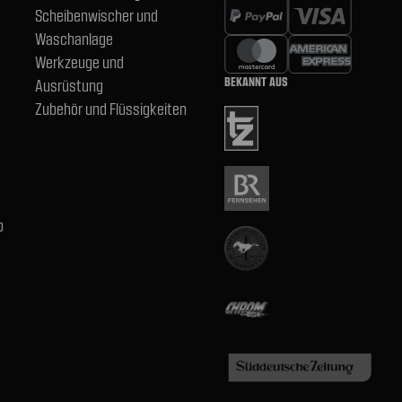
Scheibenwischer und
Waschanlage
Werkzeuge und
BEKANNT AUS
Ausrüstung
Zubehör und Flüssigkeiten
b