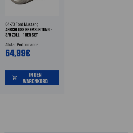
64-73 Ford Mustang
ANSCHLUSS BREMSLEITUNG -
3/8 ZOLL - 10ER SET
Allstar Performance
64,99€
IN DEN
shopping_cart
WARENKORB