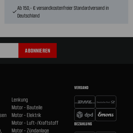
Ab 150,- € versandkostenfreier Standardversand in
check
Deutschland
VERSAND
Lenkung
Motor - Bauteile
hsen
Motor - Elektrik
Motor - Luft-/Kraftstoff
BEZAHLUNG
,
Motor - Zündanlage