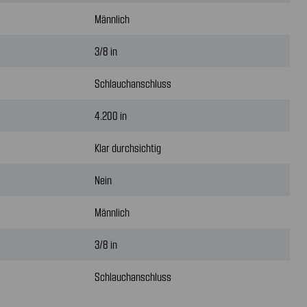
Männlich
3/8 in
Schlauchanschluss
4.200 in
Klar durchsichtig
Nein
Männlich
3/8 in
Schlauchanschluss