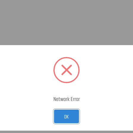
Network Error
OK