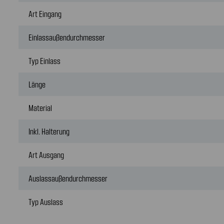
Art Eingang
Einlassaußendurchmesser
Typ Einlass
Länge
Material
Inkl. Halterung
Art Ausgang
Auslassaußendurchmesser
Typ Auslass