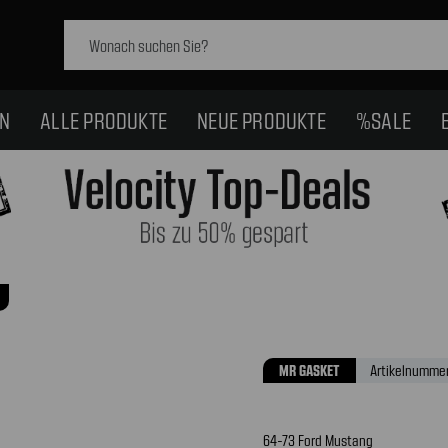
Schlagwort
suchen:
EN
ALLE PRODUKTE
NEUE PRODUKTE
%SALE
MR GASKET
Artikelnummer
64-73 Ford Mustang