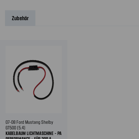
Zubehör
07-08 Ford Mustang Shelby
GT500 (5.4)
KABELBAUM LICHTMASCHINE - PA
PERFORMANCE - FÜR 200 A