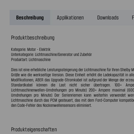
Beschreibung
Applikationen
Downloads
F
Produktbeschreibung
Kategorie: Motor - Elektrik
Unterkategorie: Lichtmaschine/Generator und Zubehör
Produktart: Lichtmaschine
Dies ist eine erhebliche Leistungssteigerung der Lichtmaschine für Ihren Shelby M
Größe wie die werkseitige Version. Diese Einheit erhöht die Ladekapazität in al
Modifikationen, ABER das Upgrade-Stromkabel ist aufgrund der Menge der erzeug
Standardkabel können die Last nicht sicher übertragen. 100+ Amp
Lichtmaschinenwellen-Umdrehungen pro Minute) 200+ Ampere maximal (600
Umdrehungen pro Minute) Der Serienriemen kann weiterhin verwendet wer
Lichtmaschine durch das PCM gesteuert, das mit dem Ford-Computer kompatibel 
den Code-Fehler des Nockenwellensensors eliminiert.
Produkteigenschaften