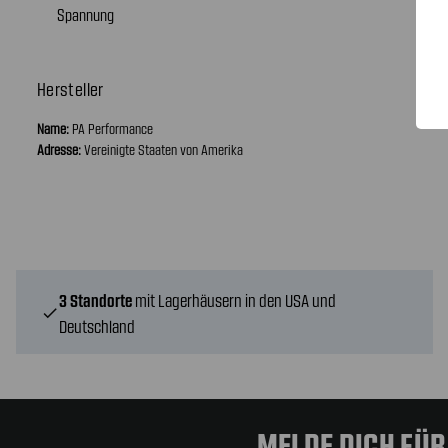
Spannung
Hersteller
Name:
PA Performance
Adresse:
Vereinigte Staaten von Amerika
3 Standorte
mit Lagerhäusern in den USA und
check
Deutschland
MELDE DICH FÜ