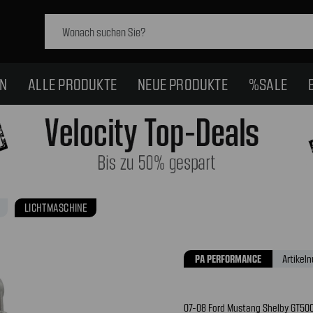
Schlagwort
suchen:
EN
ALLE PRODUKTE
NEUE PRODUKTE
%SALE
LICHTMASCHINE
PA PERFORMANCE
Artikel
07-08 Ford Mustang Shelby GT500