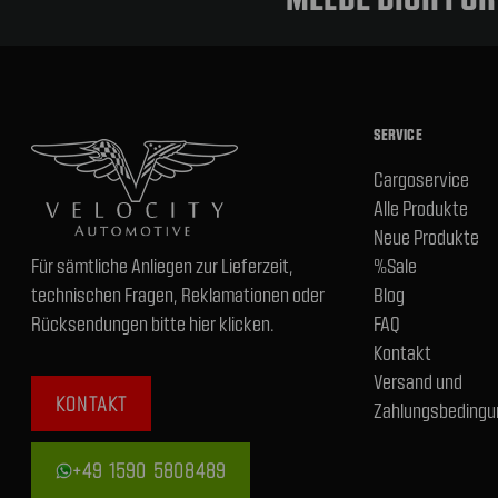
SERVICE
Cargoservice
Alle Produkte
Neue Produkte
Für sämtliche Anliegen zur Lieferzeit,
%Sale
technischen Fragen, Reklamationen oder
Blog
Rücksendungen bitte hier klicken.
FAQ
Kontakt
Versand und
KONTAKT
Zahlungsbedingu
+49 1590 5808489