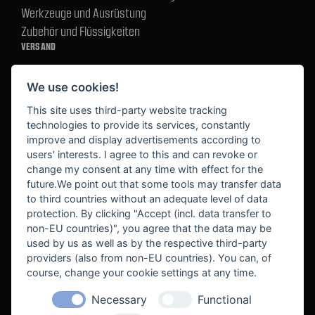
Werkzeuge und Ausrüstung
Zubehör und Flüssigkeiten
VERSAND
We use cookies!
BEZAHLUNG
This site uses third-party website tracking
technologies to provide its services, constantly
improve and display advertisements according to
users' interests. I agree to this and can revoke or
BEKANNT AUS
change my consent at any time with effect for the
future.We point out that some tools may transfer data
to third countries without an adequate level of data
protection. By clicking "Accept (incl. data transfer to
non-EU countries)", you agree that the data may be
used by us as well as by the respective third-party
providers (also from non-EU countries). You can, of
course, change your cookie settings at any time.
Necessary
Functional