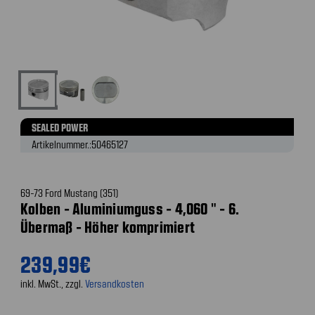
SEALED POWER
Artikelnummer.:
50465127
69-73 Ford Mustang (351)
Kolben - Aluminiumguss - 4,060 " - 6.
Übermaß - Höher komprimiert
239,99€
inkl. MwSt., zzgl.
Versandkosten