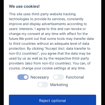
We use cookies!
BEZAHLUNG
This site uses third-party website tracking
technologies to provide its services, constantly
improve and display advertisements according to
users' interests. I agree to this and can revoke or
BEKANNT AUS
change my consent at any time with effect for the
future.We point out that some tools may transfer data
to third countries without an adequate level of data
protection. By clicking "Accept (incl. data transfer to
non-EU countries)", you agree that the data may be
used by us as well as by the respective third-party
providers (also from non-EU countries). You can, of
course, change your cookie settings at any time.
Necessary
Functional
WE SUPPORT
Marketing
Reject optional