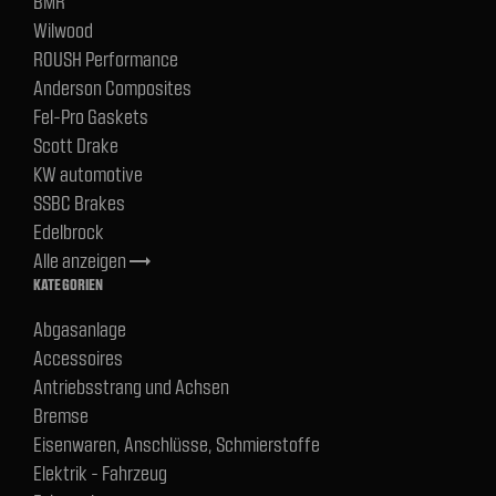
BMR
Wilwood
ROUSH Performance
Anderson Composites
Fel-Pro Gaskets
Scott Drake
KW automotive
SSBC Brakes
Edelbrock
Alle anzeigen
trending_flat
KATEGORIEN
Abgasanlage
Accessoires
Antriebsstrang und Achsen
Bremse
Eisenwaren, Anschlüsse, Schmierstoffe
Elektrik - Fahrzeug