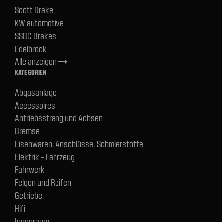
Scott Drake
KW automotive
SSBC Brakes
Edelbrock
Alle anzeigen
trending_flat
KATEGORIEN
Abgasanlage
Accessoires
Antriebsstrang und Achsen
Bremse
Eisenwaren, Anschlüsse, Schmierstoffe
Elektrik - Fahrzeug
Fahrwerk
Felgen und Reifen
Getriebe
Hifi
Innenraum