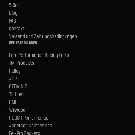
%Sale
Blog
FAQ
Kontakt
Versand und Zahlungsbedingungen
BELIEBTE MARKEN
Ford Performance Racing Parts
TMI Products
Holley
ACP
CERVINIS
Trufiber
BMR
Wilwood
ROUSH Performance
Anderson Composites
Fel-Pro Gaskets