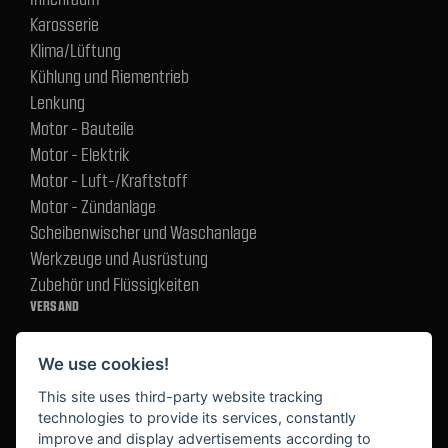
Karosserie
Klima/Lüftung
Kühlung und Riementrieb
Lenkung
Motor - Bauteile
Motor - Elektrik
Motor - Luft-/Kraftstoff
Motor - Zündanlage
Scheibenwischer und Waschanlage
Werkzeuge und Ausrüstung
Zubehör und Flüssigkeiten
VERSAND
We use cookies!
BEZAHLUNG
This site uses third-party website tracking
technologies to provide its services, constantly
improve and display advertisements according to