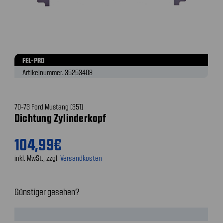
FEL-PRO
Artikelnummer.:
35253408
70-73 Ford Mustang (351)
Dichtung Zylinderkopf
104,99€
inkl. MwSt., zzgl.
Versandkosten
Günstiger gesehen?