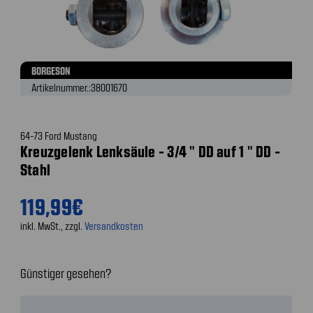
BORGESON
Artikelnummer.:
38001670
64-73 Ford Mustang
Kreuzgelenk Lenksäule - 3/4 " DD auf 1 " DD -
Stahl
119,99€
inkl. MwSt., zzgl.
Versandkosten
Günstiger gesehen?