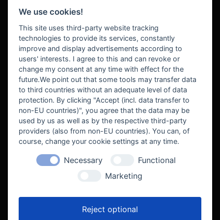
We use cookies!
BEZAHLUNG
This site uses third-party website tracking
technologies to provide its services, constantly
improve and display advertisements according to
users' interests. I agree to this and can revoke or
BEKANNT AUS
change my consent at any time with effect for the
future.We point out that some tools may transfer data
to third countries without an adequate level of data
protection. By clicking "Accept (incl. data transfer to
non-EU countries)", you agree that the data may be
used by us as well as by the respective third-party
providers (also from non-EU countries). You can, of
course, change your cookie settings at any time.
Necessary
Functional
WE SUPPORT
Marketing
Reject optional