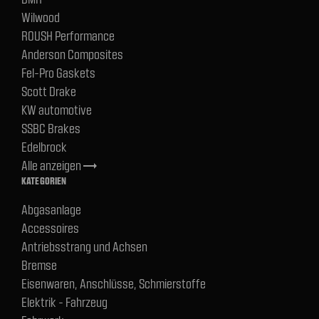
Wilwood
ROUSH Performance
Anderson Composites
Fel-Pro Gaskets
Scott Drake
KW automotive
SSBC Brakes
Edelbrock
Alle anzeigen
trending_flat
KATEGORIEN
Abgasanlage
Accessoires
Antriebsstrang und Achsen
Bremse
Eisenwaren, Anschlüsse, Schmierstoffe
Elektrik - Fahrzeug