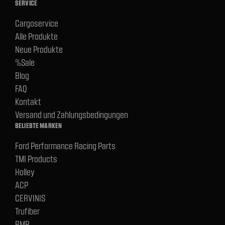
SERVICE
Cargoservice
Alle Produkte
Neue Produkte
%Sale
Blog
FAQ
Kontakt
Versand und Zahlungsbedingungen
BELIEBTE MARKEN
Ford Performance Racing Parts
TMI Products
Holley
ACP
CERVINIS
Trufiber
BMR