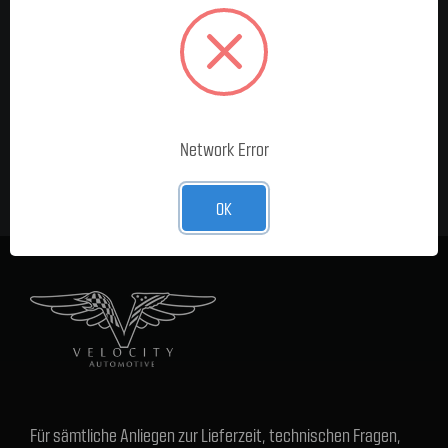
MELDE DICH FÜR UNSEREN
NEWSLETTER AN
E-Mail-
Adresse
Network Error
OK
Für sämtliche Anliegen zur Lieferzeit, technischen Fragen,