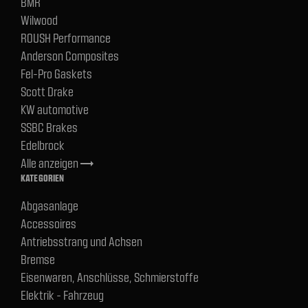
BMR
Wilwood
ROUSH Performance
Anderson Composites
Fel-Pro Gaskets
Scott Drake
KW automotive
SSBC Brakes
Edelbrock
Alle anzeigen
trending_flat
KATEGORIEN
Abgasanlage
Accessoires
Antriebsstrang und Achsen
Bremse
Eisenwaren, Anschlüsse, Schmierstoffe
Elektrik - Fahrzeug