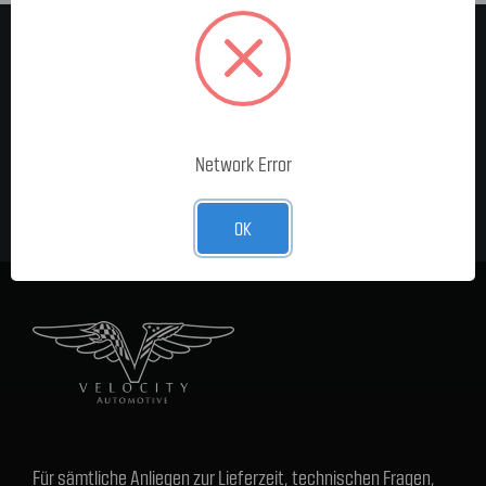
MELDE DICH FÜR UNSEREN
NEWSLETTER AN
E-Mail-
Adresse
Network Error
OK
Für sämtliche Anliegen zur Lieferzeit, technischen Fragen,