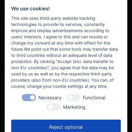
We use cookies!
BEZAHLUNG
This site uses third-party website tracking
technologies to provide its services, constantly
improve and display advertisements according to
users' interests. I agree to this and can revoke or
BEKANNT AUS
change my consent at any time with effect for the
future.We point out that some tools may transfer data
to third countries without an adequate level of data
protection. By clicking "Accept (incl. data transfer to
non-EU countries)", you agree that the data may be
used by us as well as by the respective third-party
providers (also from non-EU countries). You can, of
course, change your cookie settings at any time.
Necessary
Functional
WE SUPPORT
Marketing
Reject optional