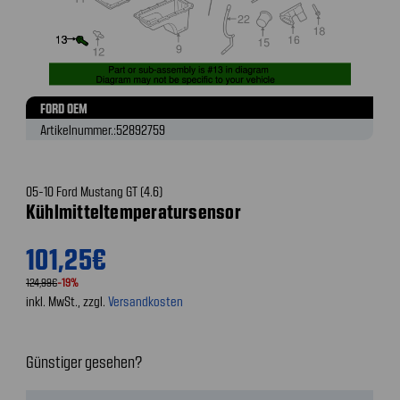
FORD OEM
Artikelnummer.:
52892759
05-10 Ford Mustang GT (4.6)
Kühlmitteltemperatursensor
101,25€
124,99€
-19%
inkl. MwSt., zzgl.
Versandkosten
Günstiger gesehen?