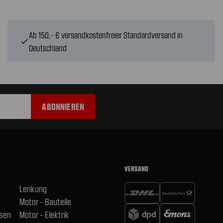
Ab 150,- € versandkostenfreier Standardversand in
check
Deutschland
VERSAND
Lenkung
Motor - Bauteile
hsen
Motor - Elektrik