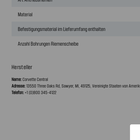
Material
Befestigungsmaterial im Lieferumfang enthalten
Anzahl Bohrungen Riemenscheibe
Hersteller
Name:
Corvette Central
Adresse:
13550 Three Oaks Rd, Sawyer, MI, 49125, Vereinigte Staaten von Ameri
Telefon:
+1 (0)800 345-4122