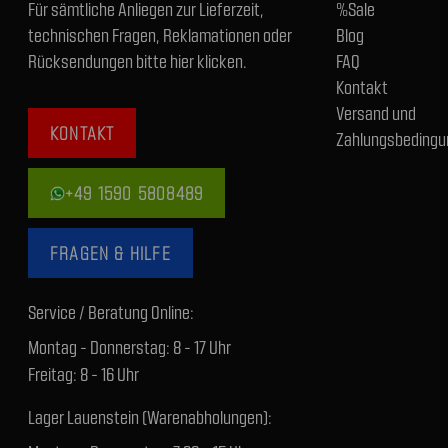
Für sämtliche Anliegen zur Lieferzeit,
%Sale
technischen Fragen, Reklamationen oder
Blog
Rücksendungen bitte hier klicken.
FAQ
Kontakt
Versand und
KONTAKT
Zahlungsbedingu
+49 1590 5808489
FRAGEN & HILFE
Service / Beratung Online:
Montag - Donnerstag: 8 - 17 Uhr
Freitag: 8 - 16 Uhr
Lager Lauenstein (Warenabholungen):