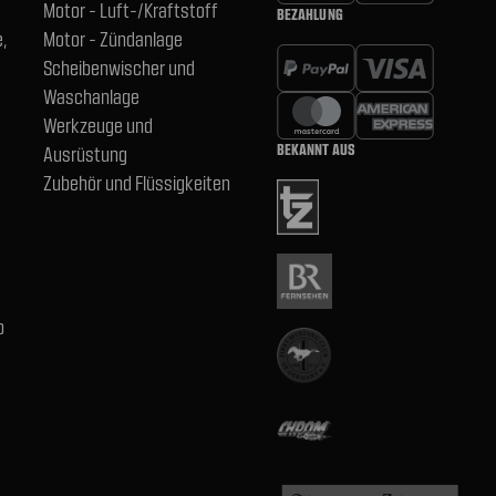
Motor - Luft-/Kraftstoff
BEZAHLUNG
,
Motor - Zündanlage
Scheibenwischer und
Waschanlage
Werkzeuge und
BEKANNT AUS
Ausrüstung
Zubehör und Flüssigkeiten
b