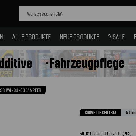
Schlagwort
suchen:
EN
ALLE PRODUKTE
NEUE PRODUKTE
%SALE
SCHWINGUNGSDÄMPFER
CORVETTE CENTRAL
Artike
59-61 Chevrolet Corvette (283)