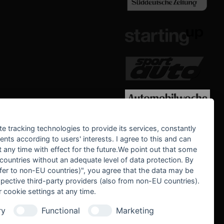
WE SUPPORT
te tracking technologies to provide its services, constantly
ts according to users' interests. I agree to this and can
any time with effect for the future.We point out that some
 countries without an adequate level of data protection. By
nsfer to non-EU countries)", you agree that the data may be
spective third-party providers (also from non-EU countries).
 cookie settings at any time.
ry
Functional
Marketing