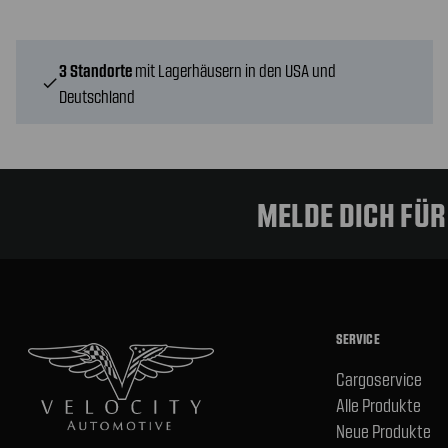
3 Standorte
mit Lagerhäusern in den USA und
check
Deutschland
MELDE DICH FÜ
SERVICE
Cargoservice
Alle Produkte
Neue Produkte