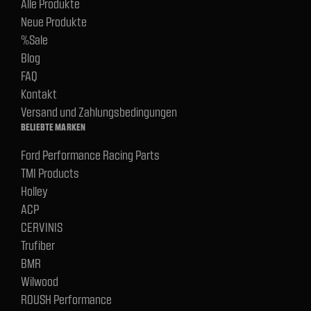
Alle Produkte
Neue Produkte
%Sale
Blog
FAQ
Kontakt
Versand und Zahlungsbedingungen
BELIEBTE MARKEN
Ford Performance Racing Parts
TMI Products
Holley
ACP
CERVINIS
Trufiber
BMR
Wilwood
ROUSH Performance