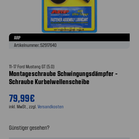
ARP
Artikelnummer.:
52917640
11-17 Ford Mustang GT (5.0)
Montageschraube Schwingungsdämpfer -
Schraube Kurbelwellenscheibe
79,99€
inkl. MwSt., zzgl.
Versandkosten
Günstiger gesehen?