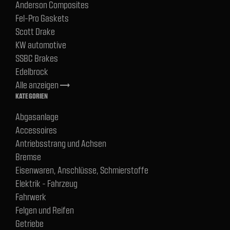
Anderson Composites
Fel-Pro Gaskets
Scott Drake
KW automotive
SSBC Brakes
Edelbrock
Alle anzeigen
trending_flat
KATEGORIEN
Abgasanlage
Accessoires
Antriebsstrang und Achsen
Bremse
Eisenwaren, Anschlüsse, Schmierstoffe
Elektrik - Fahrzeug
Fahrwerk
Felgen und Reifen
Getriebe