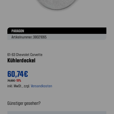
PARAGON
Artikelnummer.:
38021065
61-63 Chevrolet Corvette
Kühlerdeckel
60,74€
74,99€
-19%
inkl. MwSt., zzgl.
Versandkosten
Günstiger gesehen?