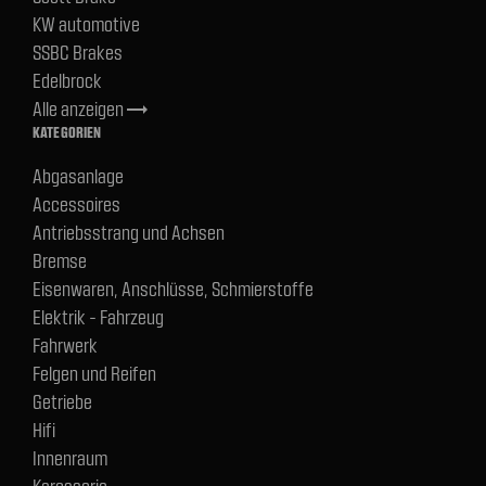
KW automotive
SSBC Brakes
Edelbrock
Alle anzeigen
trending_flat
KATEGORIEN
Abgasanlage
Accessoires
Antriebsstrang und Achsen
Bremse
Eisenwaren, Anschlüsse, Schmierstoffe
Elektrik - Fahrzeug
Fahrwerk
Felgen und Reifen
Getriebe
Hifi
Innenraum
Karosserie