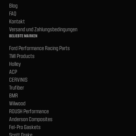
Blog
FAQ
Kontakt
Versand und Zahlungsbedingungen
BELIEBTE MARKEN
Ford Performance Racing Parts
TMI Products
Holley
ACP
CERVINIS
Trufiber
BMR
Wilwood
ROUSH Performance
Anderson Composites
Fel-Pro Gaskets
Scott Drake