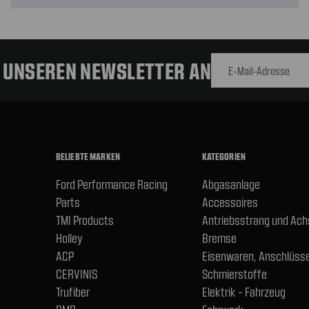
E-Mail-
Adresse
R UNSEREN NEWSLETTER AN
BELIEBTE MARKEN
KATEGORIEN
Ford Performance Racing
Abgasanlage
Parts
Accessoires
TMI Products
Antriebsstrang und Ac
Holley
Bremse
ACP
Eisenwaren, Anschlüsse
CERVINIS
Schmierstoffe
Trufiber
Elektrik - Fahrzeug