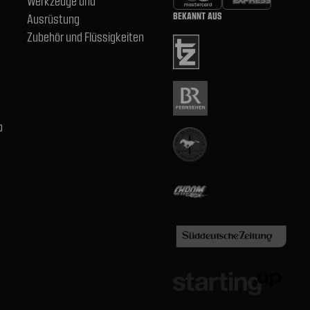
Werkzeuge und
BEKANNT AUS
Ausrüstung
Zubehör und Flüssigkeiten
b