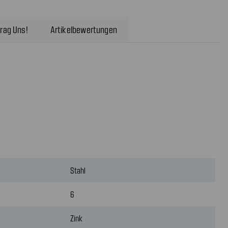
rag Uns!
Artikelbewertungen
Stahl
6
Zink