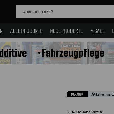
Schlagwort
suchen:
EN
ALLE PRODUKTE
NEUE PRODUKTE
%SALE
PARAGON
Artikelnummer.:
56-62 Chevrolet Corvette