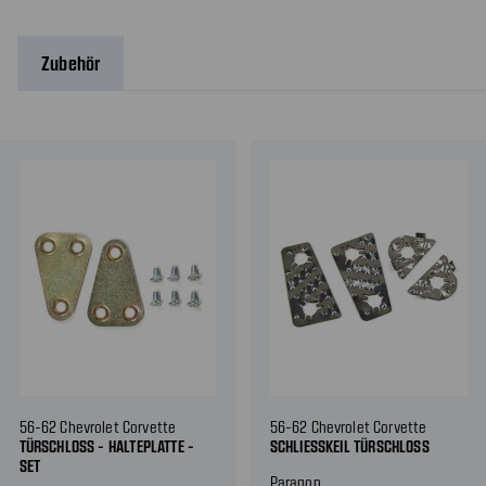
Zubehör
56-62 Chevrolet Corvette
56-62 Chevrolet Corvette
TÜRSCHLOSS - HALTEPLATTE -
SCHLIESSKEIL TÜRSCHLOSS
SET
Paragon