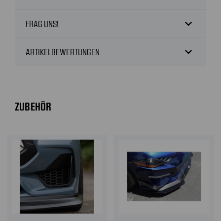
expand_more
FRAG UNS!
expand_more
ARTIKELBEWERTUNGEN
ZUBEHÖR