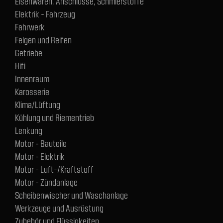
Eisenwaren, Anschlüsse, Schmierstoffe
Elektrik - Fahrzeug
Fahrwerk
Felgen und Reifen
Getriebe
Hifi
Innenraum
Karosserie
Klima/Lüftung
Kühlung und Riementrieb
Lenkung
Motor - Bauteile
Motor - Elektrik
Motor - Luft-/Kraftstoff
Motor - Zündanlage
Scheibenwischer und Waschanlage
Werkzeuge und Ausrüstung
Zubehör und Flüssigkeiten