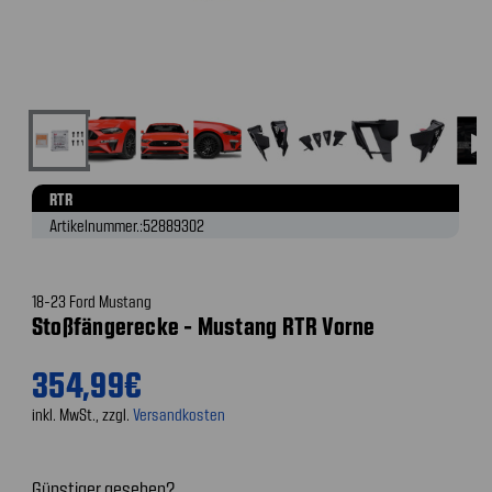
▶
RTR
Artikelnummer.:
52889302
18-23 Ford Mustang
Stoßfängerecke - Mustang RTR Vorne
354,99€
inkl. MwSt., zzgl.
Versandkosten
Günstiger gesehen?