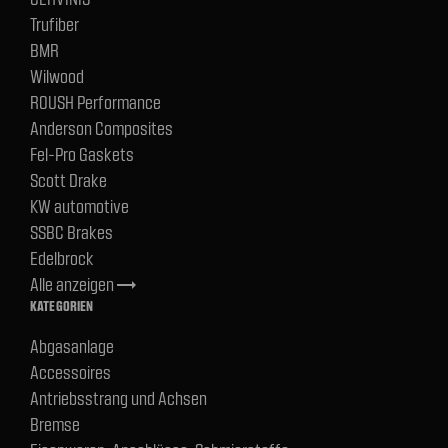
Trufiber
BMR
Wilwood
ROUSH Performance
Anderson Composites
Fel-Pro Gaskets
Scott Drake
KW automotive
SSBC Brakes
Edelbrock
Alle anzeigen
trending_flat
KATEGORIEN
Abgasanlage
Accessoires
Antriebsstrang und Achsen
Bremse