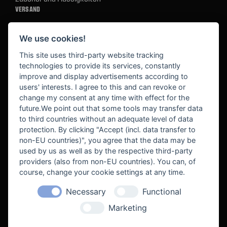
VERSAND
We use cookies!
BEZAHLUNG
This site uses third-party website tracking
technologies to provide its services, constantly
improve and display advertisements according to
users' interests. I agree to this and can revoke or
BEKANNT AUS
change my consent at any time with effect for the
future.We point out that some tools may transfer data
to third countries without an adequate level of data
protection. By clicking "Accept (incl. data transfer to
non-EU countries)", you agree that the data may be
used by us as well as by the respective third-party
providers (also from non-EU countries). You can, of
course, change your cookie settings at any time.
Necessary
Functional
WE SUPPORT
Marketing