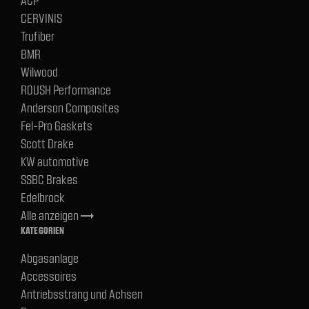
CERVINIS
Trufiber
BMR
Wilwood
ROUSH Performance
Anderson Composites
Fel-Pro Gaskets
Scott Drake
KW automotive
SSBC Brakes
Edelbrock
Alle anzeigen
trending_flat
KATEGORIEN
Abgasanlage
Accessoires
Antriebsstrang und Achsen