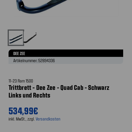
DEE ZEE
Artikelnummer.:
52894336
11-23 Ram 1500
Trittbrett - Dee Zee - Quad Cab - Schwarz
Links und Rechts
534,99€
inkl. MwSt., zzgl.
Versandkosten