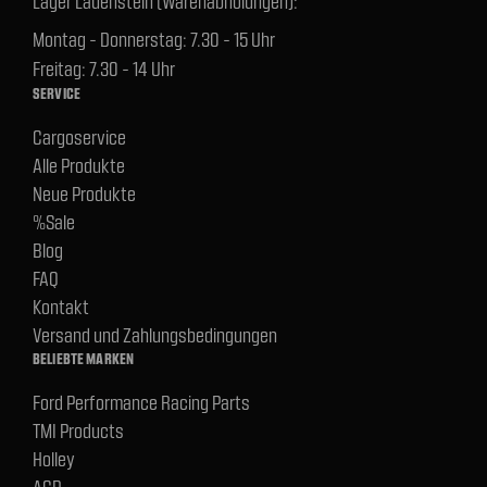
Lager Lauenstein (Warenabholungen):
Montag - Donnerstag: 7.30 - 15 Uhr
Freitag: 7.30 - 14 Uhr
SERVICE
Cargoservice
Alle Produkte
Neue Produkte
%Sale
Blog
FAQ
Kontakt
Versand und Zahlungsbedingungen
BELIEBTE MARKEN
Ford Performance Racing Parts
TMI Products
Holley
ACP