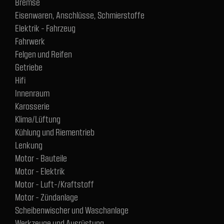
Bremse
Eisenwaren, Anschlüsse, Schmierstoffe
Elektrik - Fahrzeug
Fahrwerk
Felgen und Reifen
Getriebe
Hifi
Innenraum
Karosserie
Klima/Lüftung
Kühlung und Riementrieb
Lenkung
Motor - Bauteile
Motor - Elektrik
Motor - Luft-/Kraftstoff
Motor - Zündanlage
Scheibenwischer und Waschanlage
Werkzeuge und Ausrüstung