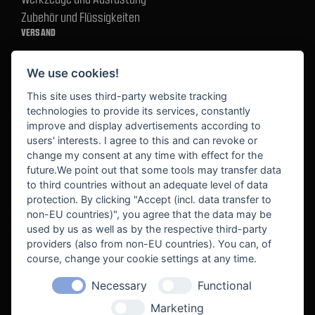
Zubehör und Flüssigkeiten
VERSAND
We use cookies!
BEZAHLUNG
This site uses third-party website tracking
technologies to provide its services, constantly
improve and display advertisements according to
users' interests. I agree to this and can revoke or
BEKANNT AUS
change my consent at any time with effect for the
future.We point out that some tools may transfer data
to third countries without an adequate level of data
protection. By clicking "Accept (incl. data transfer to
non-EU countries)", you agree that the data may be
used by us as well as by the respective third-party
providers (also from non-EU countries). You can, of
course, change your cookie settings at any time.
Necessary
Functional
WE SUPPORT
Marketing