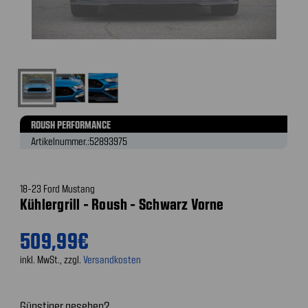
ROUSH PERFORMANCE
Artikelnummer.:
52893975
18-23 Ford Mustang
Kühlergrill - Roush - Schwarz Vorne
509,99€
inkl. MwSt., zzgl.
Versandkosten
Günstiger gesehen?