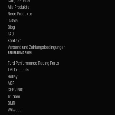
Cargoservice
Alle Produkte
Neue Produkte
%Sale
Blog
FAQ
Kontakt
Versand und Zahlungsbedingungen
BELIEBTE MARKEN
Ford Performance Racing Parts
TMI Products
Holley
ACP
CERVINIS
Trufiber
BMR
Wilwood