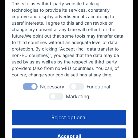
This site uses third-party website tracking
technologies to provide its services, constantly
improve and display advertisements according to
users' interests. I agree to this and can revoke or
BEKANNT AUS
change my consent at any time with effect for the
future.We point out that some tools may transfer data
to third countries without an adequate level of data
protection. By clicking "Accept (incl. data transfer to
non-EU countries)", you agree that the data may be
used by us as well as by the respective third-party
providers (also from non-EU countries). You can, of
course, change your cookie settings at any time.
Necessary
Functional
WE SUPPORT
Marketing
Reject optional
Accept all