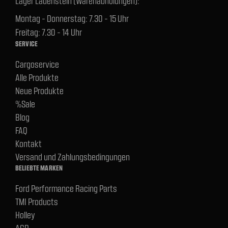
Lager Lauenstein (Warenabholungen):
Montag - Donnerstag: 7.30 - 15 Uhr
Freitag: 7.30 - 14 Uhr
SERVICE
Cargoservice
Alle Produkte
Neue Produkte
%Sale
Blog
FAQ
Kontakt
Versand und Zahlungsbedingungen
BELIEBTE MARKEN
Ford Performance Racing Parts
TMI Products
Holley
ACP