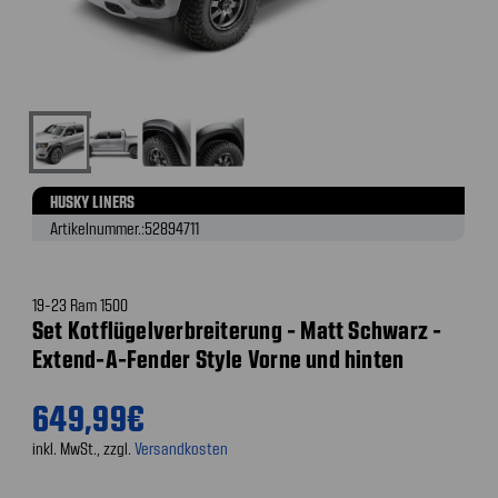
HUSKY LINERS
Artikelnummer.:
52894711
19-23 Ram 1500
Set Kotflügelverbreiterung - Matt Schwarz -
Extend-A-Fender Style Vorne und hinten
649,99€
inkl. MwSt., zzgl.
Versandkosten