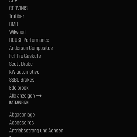
CERVINIS
Trufiber
BMR
Wilwood
ROUSH Performance
Anderson Composites
Fel-Pro Gaskets
Scott Drake
KW automotive
SSBC Brakes
Edelbrock
Alle anzeigen
trending_flat
KATEGORIEN
Abgasanlage
Accessoires
Antriebsstrang und Achsen