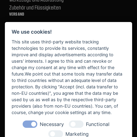
Zubehör und Flüssigkeiten
VERSAND
We use cookies!
BEZAHLUNG
This site uses third-party website tracking
technologies to provide its services, constantly
improve and display advertisements according to
users' interests. I agree to this and can revoke or
BEKANNT AUS
change my consent at any time with effect for the
future.We point out that some tools may transfer data
to third countries without an adequate level of data
protection. By clicking "Accept (incl. data transfer to
non-EU countries)", you agree that the data may be
used by us as well as by the respective third-party
providers (also from non-EU countries). You can, of
course, change your cookie settings at any time.
Necessary
Functional
WE SUPPORT
Marketing