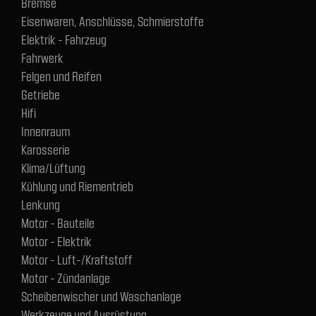
Bremse
Eisenwaren, Anschlüsse, Schmierstoffe
Elektrik - Fahrzeug
Fahrwerk
Felgen und Reifen
Getriebe
Hifi
Innenraum
Karosserie
Klima/Lüftung
Kühlung und Riementrieb
Lenkung
Motor - Bauteile
Motor - Elektrik
Motor - Luft-/Kraftstoff
Motor - Zündanlage
Scheibenwischer und Waschanlage
Werkzeuge und Ausrüstung