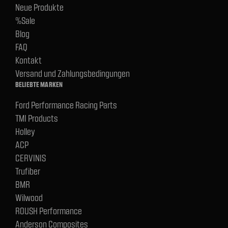
Neue Produkte
%Sale
Blog
FAQ
Kontakt
Versand und Zahlungsbedingungen
BELIEBTE MARKEN
Ford Performance Racing Parts
TMI Products
Holley
ACP
CERVINIS
Trufiber
BMR
Wilwood
ROUSH Performance
Anderson Composites