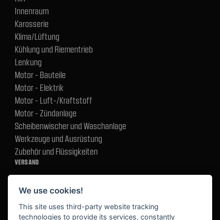
Innenraum
Karosserie
Klima/Lüftung
Kühlung und Riementrieb
Lenkung
Motor - Bauteile
Motor - Elektrik
Motor - Luft-/Kraftstoff
Motor - Zündanlage
Scheibenwischer und Waschanlage
Werkzeuge und Ausrüstung
Zubehör und Flüssigkeiten
VERSAND
We use cookies!
BEZAHLUNG
This site uses third-party website tracking
technologies to provide its services, constantly