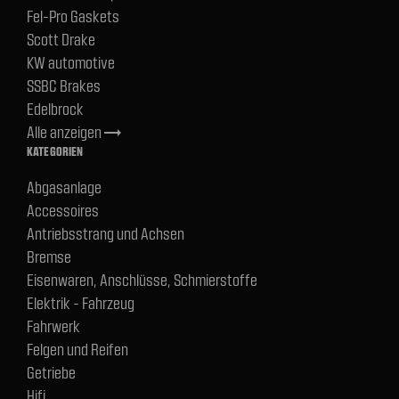
Fel-Pro Gaskets
Scott Drake
KW automotive
SSBC Brakes
Edelbrock
Alle anzeigen
trending_flat
KATEGORIEN
Abgasanlage
Accessoires
Antriebsstrang und Achsen
Bremse
Eisenwaren, Anschlüsse, Schmierstoffe
Elektrik - Fahrzeug
Fahrwerk
Felgen und Reifen
Getriebe
Hifi